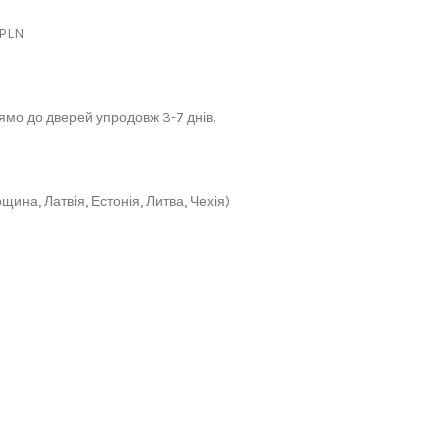
 PLN
мо до дверей упродовж 3-7 днів.
щина, Латвія, Естонія, Литва, Чехія)