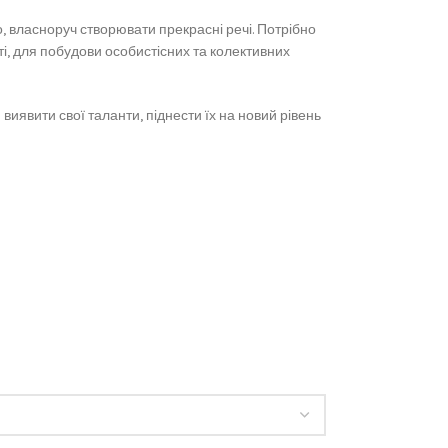
, власноруч створювати прекрасні речі. Потрібно
ті, для побудови особистісних та колективних
иявити свої таланти, піднести їх на новий рівень