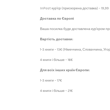
InPost кур'єр (прискорена доставка) – 19,99
Доставка по Європі
Ваша посилка буде доставлена кур'єром пря
Вартість доставки:
1-3 книги – 13€ (Німеччина, Словаччина, Угор
4 книги і більше – 16€
Для всіх інших країн Європи:
1-3 книги – 17€
4 книги і більше – 21€