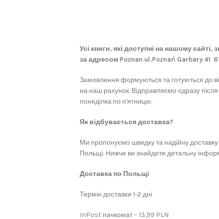
Усі книги, які доступні на нашому сайті,
за адресом Poznan ul.Poznań Garbary 41 
Замовлення формуються та готуються до в
на наш рахунок. Відправляємо одразу після
понеділка по п'ятницю.
Як відбувається доставка?
Ми пропонуємо швидку та надійну доставку 
Польщі. Нижче ви знайдете детальну інформ
Доставка по Польщі
Термін доставки 1-2 дні
InPost пачкомат – 13,99 PLN