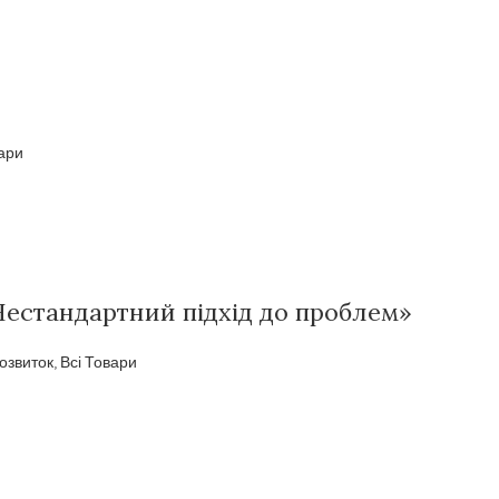
вари
Нестандартний підхід до проблем»
озвиток
,
Всі Товари