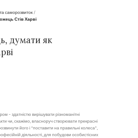
 та саморозвиток
ожець Стів Харві
ь, думати як
рві
ом – здатністю вирішувати різноманітні
кти чи, скажімо, власноруч створювати прекрасні
розвинути його і “поставити на правильні колеса”,
офесійній діяльності, для побудови особистісних