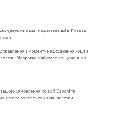
 знаходяться у нашому магазині в Познані,
61-869
ідправлення з моменту надходження коштів
 оплати. Відправка відбувається щоденно з
вашого замовлення по всій Європі та
ацію про вартість та умови доставки.