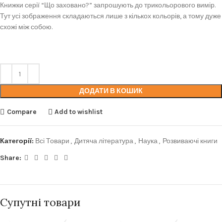
Книжки серії “Що заховано?” запрошують до трикольорового вимір.
Тут усі зображення складаються лише з кількох кольорів, а тому дуже
схожі між собою.
ДОДАТИ В КОШИК
Compare
Add to wishlist
Категорії:
Всі Товари
,
Дитяча література
,
Наука
,
Розвиваючі книги
Share:
Супутні товари