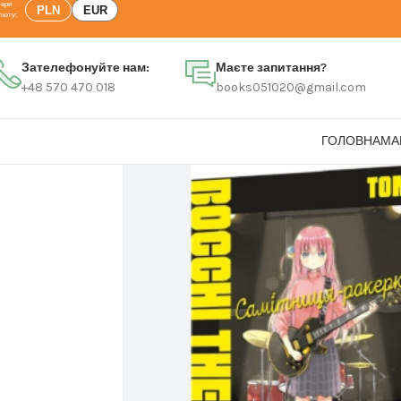
PLN
EUR
Зателефонуйте нам:
Маєте запитання?
+48 570 470 018
books051020@gmail.com
ГОЛОВНА
МА