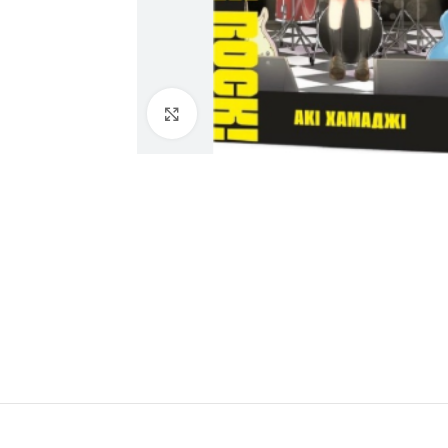
Click to enlarge