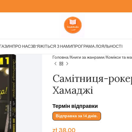
ГАЗИН
ПРО НАС
ЗВ’ЯЖІТЬСЯ З НАМИ
ПРОГРАМА ЛОЯЛЬНОСТІ
Головна
Книги за жанрами
Комікси та м
Самітниця-рокер
Хамаджі
Термін відправки
Відправка за 14 днів.
zł
38.00