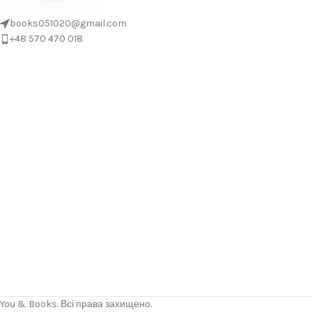
books051020@gmail.com
+48 570 470 018
You & Books. Всі права захищено.