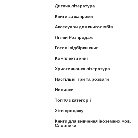
Дитяча література
Книги за жанрами
Аксесуари для книголюбів
Літній Розпродаж
Готові підбірки книг
Комплекти книг
Християнська література
Настільні ігри та розваги
Новинки
Топ 10 з категорії
Хіти продажу
Книги для вивчення іноземних мов.
Словники