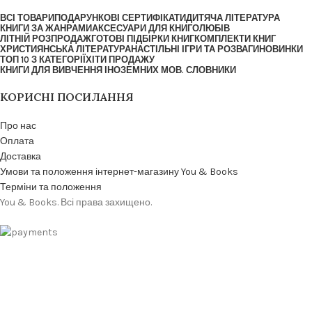
ВСІ ТОВАРИ
ПОДАРУНКОВІ СЕРТИФІКАТИ
ДИТЯЧА ЛІТЕРАТУРА
КНИГИ ЗА ЖАНРАМИ
АКСЕСУАРИ ДЛЯ КНИГОЛЮБІВ
ЛІТНІЙ РОЗПРОДАЖ
ГОТОВІ ПІДБІРКИ КНИГ
КОМПЛЕКТИ КНИГ
ХРИСТИЯНСЬКА ЛІТЕРАТУРА
НАСТІЛЬНІ ІГРИ ТА РОЗВАГИ
НОВИНКИ
ТОП 10 З КАТЕГОРІЇ
ХІТИ ПРОДАЖУ
КНИГИ ДЛЯ ВИВЧЕННЯ ІНОЗЕМНИХ МОВ. СЛОВНИКИ
КОРИСНІ ПОСИЛАННЯ
Про нас
Оплата
Доставка
Умови та положення інтернет-магазину You & Books
Терміни та положення
You & Books. Всі права захищено.