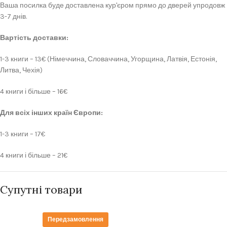
Ваша посилка буде доставлена кур'єром прямо до дверей упродовж
3-7 днів.
Вартість доставки:
1-3 книги – 13€ (Німеччина, Словаччина, Угорщина, Латвія, Естонія,
Литва, Чехія)
4 книги і більше – 16€
Для всіх інших країн Європи:
1-3 книги – 17€
4 книги і більше – 21€
Супутні товари
Передзамовлення