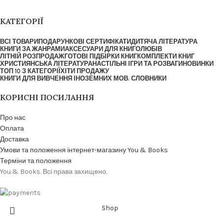
КАТЕГОРІЇ
ВСІ ТОВАРИ
ПОДАРУНКОВІ СЕРТИФІКАТИ
ДИТЯЧА ЛІТЕРАТУРА
КНИГИ ЗА ЖАНРАМИ
АКСЕСУАРИ ДЛЯ КНИГОЛЮБІВ
ЛІТНІЙ РОЗПРОДАЖ
ГОТОВІ ПІДБІРКИ КНИГ
КОМПЛЕКТИ КНИГ
ХРИСТИЯНСЬКА ЛІТЕРАТУРА
НАСТІЛЬНІ ІГРИ ТА РОЗВАГИ
НОВИНКИ
ТОП 10 З КАТЕГОРІЇ
ХІТИ ПРОДАЖУ
КНИГИ ДЛЯ ВИВЧЕННЯ ІНОЗЕМНИХ МОВ. СЛОВНИКИ
КОРИСНІ ПОСИЛАННЯ
Про нас
Оплата
Доставка
Умови та положення інтернет-магазину You & Books
Терміни та положення
You & Books. Всі права захищено.
Shop