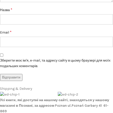
*
Назва
*
Email
Зберегти моє ім'я, e-mail, та адресу сайту в цьому браузері для моїх
подальших коментарів.
Shipping & Delivery
Усі книги, які доступні на нашому сайті, знаходяться у нашому
магазині в Познані, за адресом Poznan ul.Poznań Garbary 41 61-
869