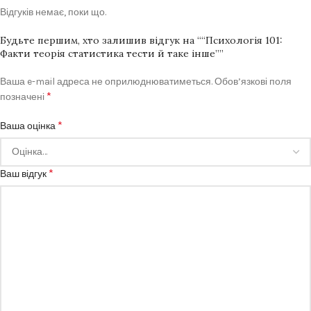
Відгуків немає, поки що.
Будьте першим, хто залишив відгук на ““Психологія 101:
Факти теорія статистика тести й таке інше””
Ваша e-mail адреса не оприлюднюватиметься.
Обов’язкові поля
*
позначені
*
Ваша оцінка
*
Ваш відгук