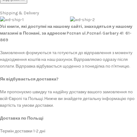
Shipping & Delivery
Усі книги, які доступні на нашому сайті, знаходяться у нашому
магазині в Познані, за адресом Poznan ul.Poznań Garbary 41 61-
869
Замовлення формуються та готуються до відправлення з моменту
надходження коштів на наш рахунок. Відправляємо одразу після
оплати. Відправка відбувається щоденно з понеділка по п'ятницю.
Як відбувається доставка?
Ми пропонуємо швидку та надійну доставку вашого замовлення по
всій Європі та Польщі. Нижче ви знайдете детальну інформацію про
вартість та умови доставки.
Доставка по Польщі
Термін доставки 1-2 дні