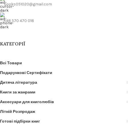
books051020@gmail.com
+48 570 470 018
КАТЕГОРІЇ
Всі Товари
Подарункові Сертифікати
Дитяча література
Книги за жанрами
Аксесуари для книголюбів
Літній Розпродаж
Готові підбірки книг