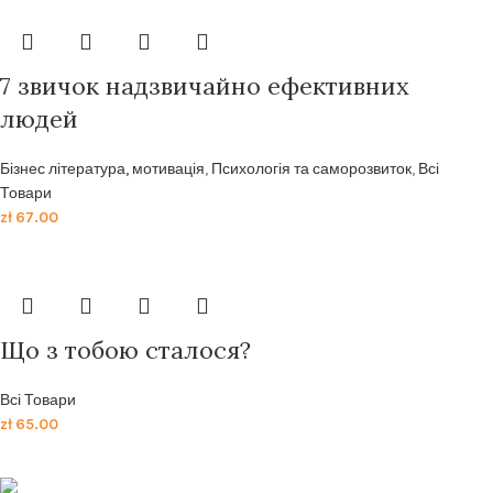
7 звичок надзвичайно ефективних
людей
Бізнес література, мотивація
,
Психологія та саморозвиток
,
Всі
Товари
zł
67.00
Що з тобою сталося?
Всі Товари
zł
65.00