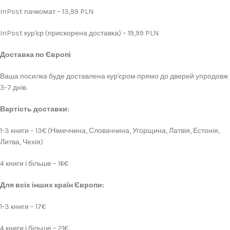
InPost пачкомат – 13,99 PLN
InPost кур'єр (прискорена доставка) – 19,99 PLN
Доставка по Європі
Ваша посилка буде доставлена кур'єром прямо до дверей упродовж
3-7 днів.
Вартість доставки:
1-3 книги – 13€ (Німеччина, Словаччина, Угорщина, Латвія, Естонія,
Литва, Чехія)
4 книги і більше – 16€
Для всіх інших країн Європи:
1-3 книги – 17€
4 книги і більше – 21€