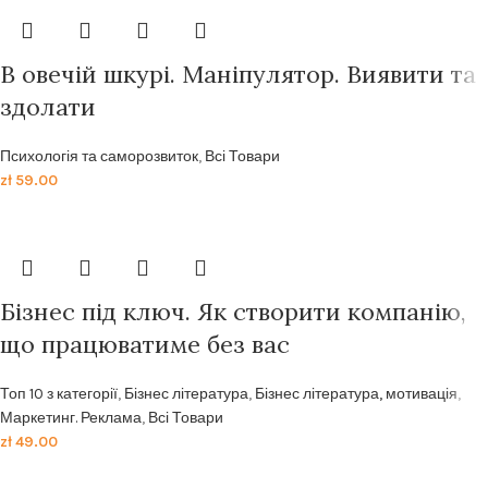
В овечій шкурі. Маніпулятор. Виявити та
здолати
Психологія та саморозвиток
,
Всі Товари
zł
59.00
Бізнес під ключ. Як створити компанію,
що працюватиме без вас
Топ 10 з категорії
,
Бізнес література
,
Бізнес література, мотивація
,
Маркетинг. Реклама
,
Всі Товари
zł
49.00