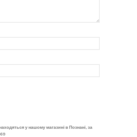
 знаходяться у нашому магазині в Познані, за
869