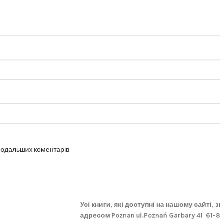
 подальших коментарів.
Усі книги, які доступні на нашому сайті,
адресом Poznan ul.Poznań Garbary 41 61-