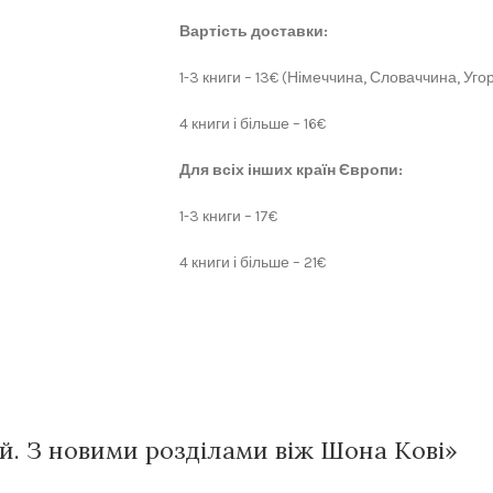
Вартість доставки:
1-3 книги – 13€ (Німеччина, Словаччина, Угор
4 книги і більше – 16€
Для всіх інших країн Європи:
1-3 книги – 17€
4 книги і більше – 21€
й. З новими розділами віж Шона Кові»