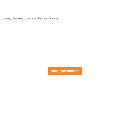
щина, Латвія, Естонія, Литва, Чехія)
Передзамовлення
Передзамовлення