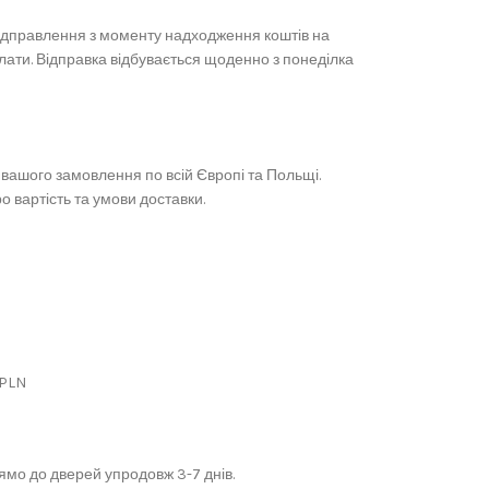
ідправлення з моменту надходження коштів на
лати. Відправка відбувається щоденно з понеділка
вашого замовлення по всій Європі та Польщі.
 вартість та умови доставки.
 PLN
мо до дверей упродовж 3-7 днів.