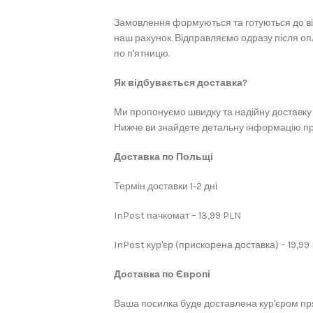
Замовлення формуються та готуються до в
наш рахунок. Відправляємо одразу після оп
по п'ятницю.
Як відбувається доставка?
Ми пропонуємо швидку та надійну доставку 
Нижче ви знайдете детальну інформацію про
Доставка по Польщі
Термін доставки 1-2 дні
InPost пачкомат – 13,99 PLN
InPost кур'єр (прискорена доставка) – 19,99
Доставка по Європі
Ваша посилка буде доставлена кур'єром пря