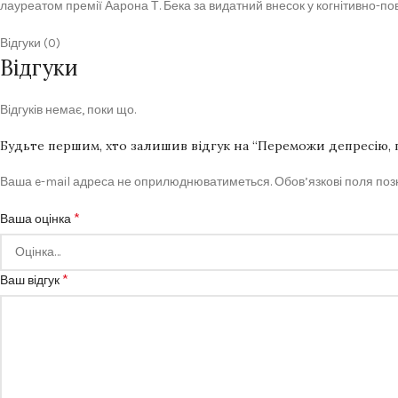
лауреатом премії Аарона Т. Бека за видатний внесок у когнітивно-по
Відгуки (0)
Відгуки
Відгуків немає, поки що.
Будьте першим, хто залишив відгук на “Переможи депресію, п
Ваша e-mail адреса не оприлюднюватиметься.
Обов’язкові поля по
*
Ваша оцінка
*
Ваш відгук