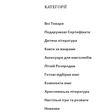
КАТЕГОРІЇ
Всі Товари
Подарункові Сертифікати
Дитяча література
Книги за жанрами
Аксесуари для книголюбів
Літній Розпродаж
Готові підбірки книг
Комплекти книг
Християнська література
Настільні ігри та розваги
Новинки