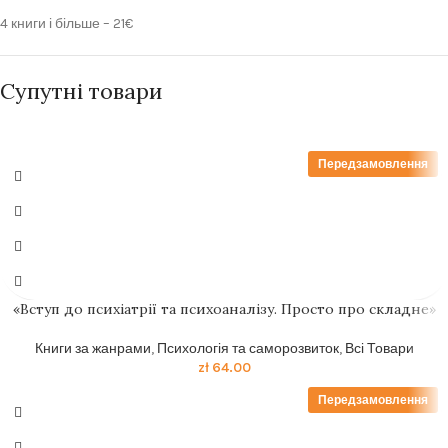
4 книги і більше – 21€
Супутні товари
Передзамовлення
«Вступ до психіатрії та психоаналізу. Просто про складне»
Книги за жанрами
,
Психологія та саморозвиток
,
Всі Товари
zł
64.00
Передзамовлення