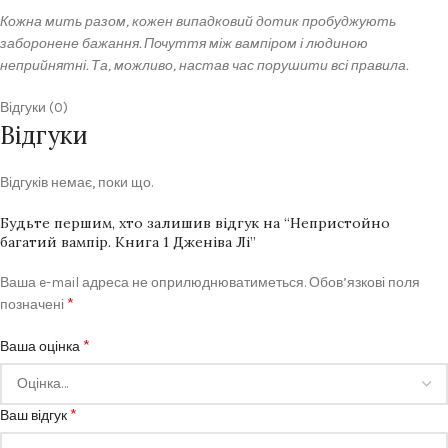
Кожна мить разом, кожен випадковий дотик пробуджують
заборонене бажання. Почуття між вампіром і людиною
неприйнятні. Та, можливо, настав час порушити всі правила.
Відгуки (0)
Відгуки
Відгуків немає, поки що.
Будьте першим, хто залишив відгук на “Непристойно
багатий вампір. Книга 1 Дженіва Лі”
Ваша e-mail адреса не оприлюднюватиметься.
Обов’язкові поля
*
позначені
*
Ваша оцінка
*
Ваш відгук