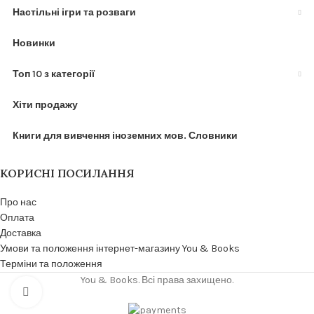
Настільні ігри та розваги
Новинки
Топ 10 з категорії
Хіти продажу
Книги для вивчення іноземних мов. Словники
КОРИСНІ ПОСИЛАННЯ
Про нас
Оплата
Доставка
Умови та положення інтернет-магазину You & Books
Терміни та положення
You & Books. Всі права захищено.
Click to enlarge