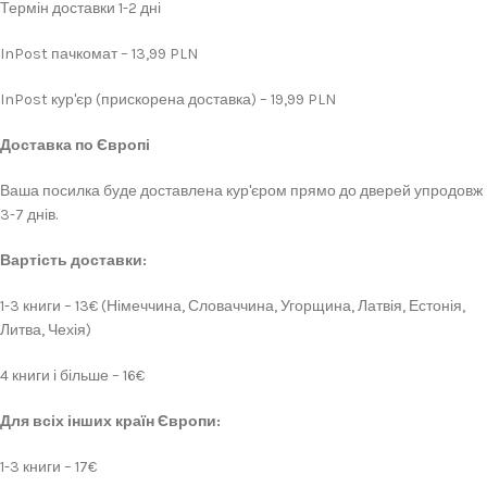
Термін доставки 1-2 дні
InPost пачкомат – 13,99 PLN
InPost кур'єр (прискорена доставка) – 19,99 PLN
Доставка по Європі
Ваша посилка буде доставлена кур'єром прямо до дверей упродовж
3-7 днів.
Вартість доставки:
1-3 книги – 13€ (Німеччина, Словаччина, Угорщина, Латвія, Естонія,
Литва, Чехія)
4 книги і більше – 16€
Для всіх інших країн Європи:
1-3 книги – 17€