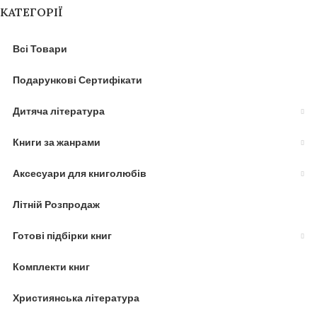
КАТЕГОРІЇ
Всі Товари
Подарункові Сертифікати
Дитяча література
Книги за жанрами
Аксесуари для книголюбів
Літній Розпродаж
Готові підбірки книг
Комплекти книг
Християнська література