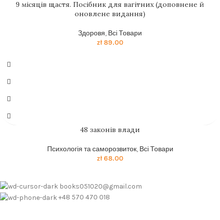
9 місяців щастя. Посібник для вагітних (доповнене й
оновлене видання)
Здоровя
,
Всі Товари
zł
89.00
48 законів влади
Психологія та саморозвиток
,
Всі Товари
zł
68.00
books051020@gmail.com
+48 570 470 018