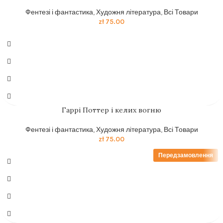
Фентезі і фантастика
,
Художня література
,
Всі Товари
zł
75.00
Гаррі Поттер і келих вогню
Фентезі і фантастика
,
Художня література
,
Всі Товари
zł
75.00
Передзамовлення