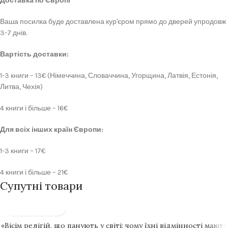
Доставка по Європі
Ваша посилка буде доставлена кур'єром прямо до дверей упродовж
3-7 днів.
Вартість доставки:
1-3 книги – 13€ (Німеччина, Словаччина, Угорщина, Латвія, Естонія,
Литва, Чехія)
4 книги і більше – 16€
Для всіх інших країн Європи:
1-3 книги – 17€
4 книги і більше – 21€
Супутні товари
«Вісім релігій, що панують у світі: чому їхні відмінності мають