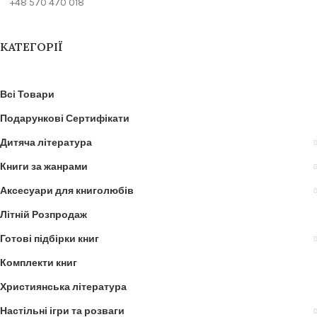
+48 570 470 018
КАТЕГОРІЇ
Всі Товари
Подарункові Сертифікати
Дитяча література
Книги за жанрами
Аксесуари для книголюбів
Літній Розпродаж
Готові підбірки книг
Комплекти книг
Християнська література
Настільні ігри та розваги