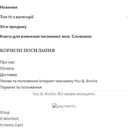
Новинки
Топ 10 з категорії
Хіти продажу
Книги для вивчення іноземних мов. Словники
КОРИСНІ ПОСИЛАННЯ
Про нас
Оплата
Доставка
Умови та положення інтернет-магазину You & Books
Терміни та положення
You & Books. Всі права захищено.
Shop
0
Wishlist
0
items
Cart