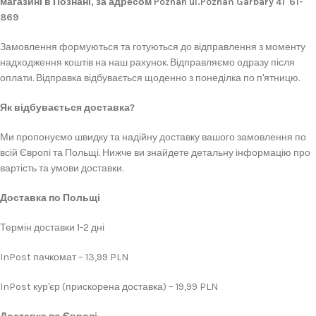
магазині в Познані, за адресом Poznan ul.Poznań Garbary 41 61-
869
Замовлення формуються та готуються до відправлення з моменту
надходження коштів на наш рахунок. Відправляємо одразу після
оплати. Відправка відбувається щоденно з понеділка по п'ятницю.
Як відбувається доставка?
Ми пропонуємо швидку та надійну доставку вашого замовлення по
всій Європі та Польщі. Нижче ви знайдете детальну інформацію про
вартість та умови доставки.
Доставка по Польщі
Термін доставки 1-2 дні
InPost пачкомат – 13,99 PLN
InPost кур'єр (прискорена доставка) – 19,99 PLN