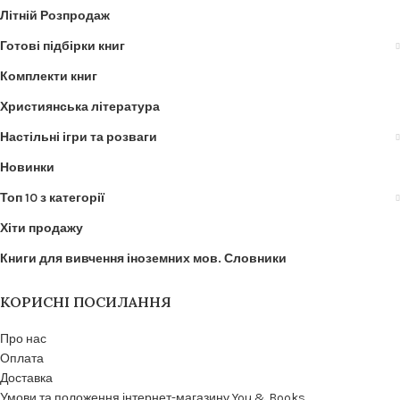
Літній Розпродаж
Готові підбірки книг
Комплекти книг
Християнська література
Настільні ігри та розваги
Новинки
Топ 10 з категорії
Хіти продажу
Книги для вивчення іноземних мов. Словники
КОРИСНІ ПОСИЛАННЯ
Про нас
Оплата
Доставка
Умови та положення інтернет-магазину You & Books