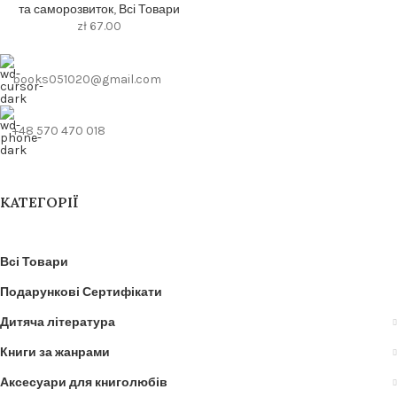
та саморозвиток
,
Всі Товари
zł
67.00
books051020@gmail.com
+48 570 470 018
КАТЕГОРІЇ
Всі Товари
Подарункові Сертифікати
Дитяча література
Книги за жанрами
Аксесуари для книголюбів