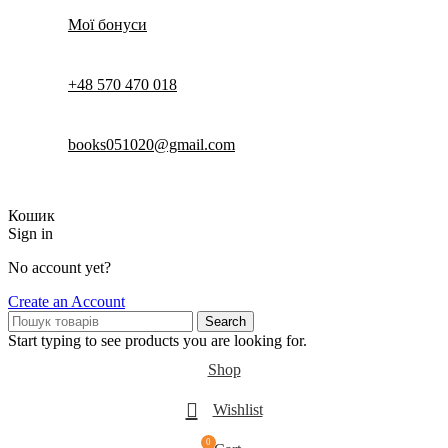
Мої бонуси
+48 570 470 018
books051020@gmail.com
Кошик
Sign in
No account yet?
Create an Account
Search
Start typing to see products you are looking for.
Shop
Wishlist
0