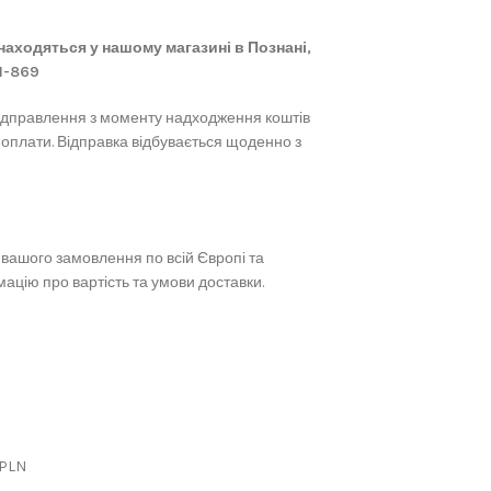
 знаходяться у нашому магазині в Познані,
61-869
ідправлення з моменту надходження коштів
 оплати. Відправка відбувається щоденно з
вашого замовлення по всій Європі та
ацію про вартість та умови доставки.
 PLN