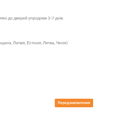
мо до дверей упродовж 3-7 днів.
щина, Латвія, Естонія, Литва, Чехія)
Передзамовлення