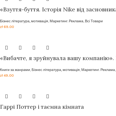
«Взуття-буття. Історія Nike від засновник
Бізнес література, мотивація
,
Маркетинг. Реклама
,
Всі Товари
zł
69.00
«Вибачте, я зруйнувала вашу компанію».
Книги за жанрами
,
Бізнес література, мотивація
,
Маркетинг. Реклама
zł
49.00
Гаррі Поттер і таємна кімната