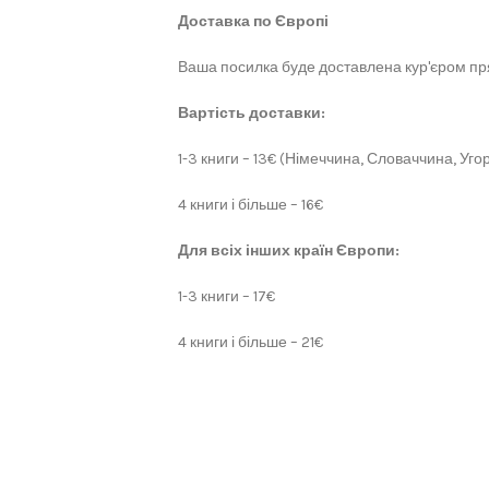
Доставка по Європі
Ваша посилка буде доставлена кур'єром пря
Вартість доставки:
1-3 книги – 13€ (Німеччина, Словаччина, Угор
4 книги і більше – 16€
Для всіх інших країн Європи:
1-3 книги – 17€
4 книги і більше – 21€