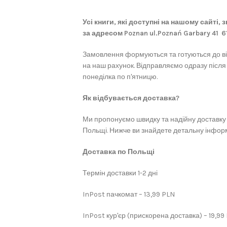
Усі книги, які доступні на нашому сайті,
за адресом Poznan ul.Poznań Garbary 41 
Замовлення формуються та готуються до в
на наш рахунок. Відправляємо одразу після
понеділка по п'ятницю.
Як відбувається доставка?
Ми пропонуємо швидку та надійну доставку 
Польщі. Нижче ви знайдете детальну інформ
Доставка по Польщі
Термін доставки 1-2 дні
InPost пачкомат – 13,99 PLN
InPost кур'єр (прискорена доставка) – 19,99