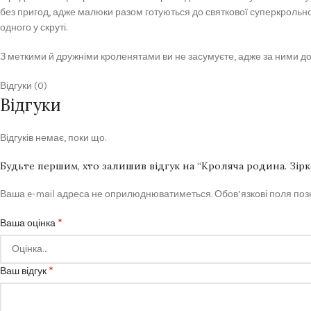
без пригод, адже малюки разом готуються до святкової суперкрольн
одного у скруті.
З меткими й дружніми кроленятами ви не засумуєте, адже за ними дов
Відгуки (0)
Відгуки
Відгуків немає, поки що.
Будьте першим, хто залишив відгук на “Кроляча родина. Зірк
Ваша e-mail адреса не оприлюднюватиметься.
Обов’язкові поля по
*
Ваша оцінка
*
Ваш відгук