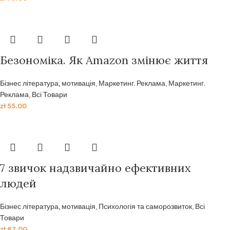
Безономіка. Як Amazon змінює життя
Бізнес література, мотивація
,
Маркетинг. Реклама
,
Маркетинг.
Реклама
,
Всі Товари
zł
55.00
7 звичок надзвичайно ефективних
людей
Бізнес література, мотивація
,
Психологія та саморозвиток
,
Всі
Товари
zł
67.00