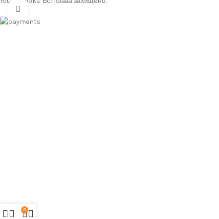
You & Books. Всі права захищено.
Click to enlarge
0