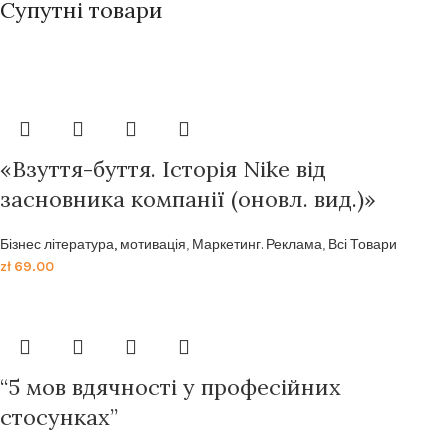
Супутні товари
«Взуття-буття. Історія Nike від
засновника компанії (оновл. вид.)»
Бізнес література, мотивація
,
Маркетинг. Реклама
,
Всі Товари
zł
69.00
“5 мов вдячності у професійних
стосунках”