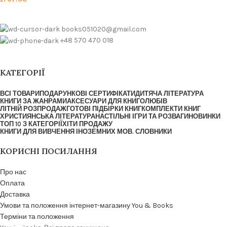
books051020@gmail.com
+48 570 470 018
КАТЕГОРІЇ
ВСІ ТОВАРИ
ПОДАРУНКОВІ СЕРТИФІКАТИ
ДИТЯЧА ЛІТЕРАТУРА
КНИГИ ЗА ЖАНРАМИ
АКСЕСУАРИ ДЛЯ КНИГОЛЮБІВ
ЛІТНІЙ РОЗПРОДАЖ
ГОТОВІ ПІДБІРКИ КНИГ
КОМПЛЕКТИ КНИГ
ХРИСТИЯНСЬКА ЛІТЕРАТУРА
НАСТІЛЬНІ ІГРИ ТА РОЗВАГИ
НОВИНКИ
ТОП 10 З КАТЕГОРІЇ
ХІТИ ПРОДАЖУ
КНИГИ ДЛЯ ВИВЧЕННЯ ІНОЗЕМНИХ МОВ. СЛОВНИКИ
КОРИСНІ ПОСИЛАННЯ
Про нас
Оплата
Доставка
Умови та положення інтернет-магазину You & Books
Терміни та положення