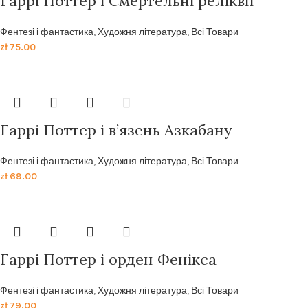
Гаррі Поттер і Смертельні реліквії
Фентезі і фантастика
,
Художня література
,
Всі Товари
zł
75.00
Гаррі Поттер і в’язень Азкабану
Фентезі і фантастика
,
Художня література
,
Всі Товари
zł
69.00
Гаррi Поттер i орден Фенiкса
Фентезі і фантастика
,
Художня література
,
Всі Товари
zł
79.00