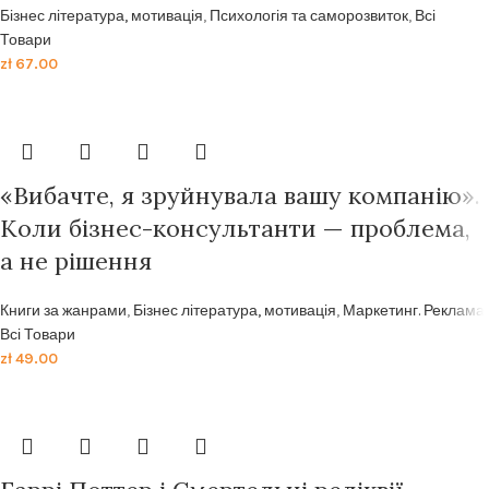
Бізнес література, мотивація
,
Психологія та саморозвиток
,
Всі
Товари
zł
67.00
«Вибачте, я зруйнувала вашу компанію».
Коли бізнес-консультанти — проблема,
а не рішення
Книги за жанрами
,
Бізнес література, мотивація
,
Маркетинг. Реклама
,
Всі Товари
zł
49.00