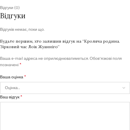
Відгуки (0)
Відгуки
Відгуків немає, поки що.
Будьте першим, хто залишив відгук на “Кроляча родина.
Зірковий час Лоік Жуанніго”
Ваша e-mail адреса не оприлюднюватиметься.
Обов’язкові поля
*
позначені
*
Ваша оцінка
*
Ваш відгук