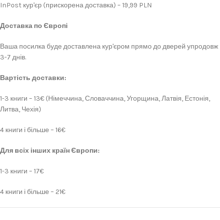
InPost кур'єр (прискорена доставка) – 19,99 PLN
Доставка по Європі
Ваша посилка буде доставлена кур'єром прямо до дверей упродовж
3-7 днів.
Вартість доставки:
1-3 книги – 13€ (Німеччина, Словаччина, Угорщина, Латвія, Естонія,
Литва, Чехія)
4 книги і більше – 16€
Для всіх інших країн Європи:
1-3 книги – 17€
4 книги і більше – 21€