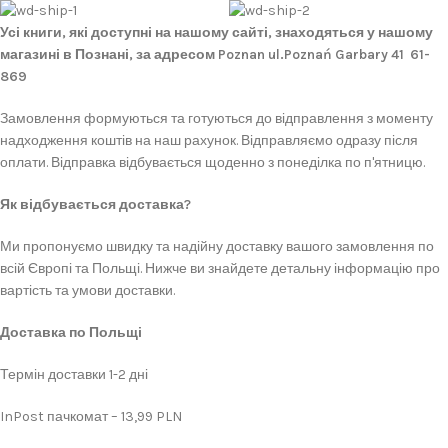
Усі книги, які доступні на нашому сайті, знаходяться у нашому
магазині в Познані, за адресом Poznan ul.Poznań Garbary 41 61-
869
Замовлення формуються та готуються до відправлення з моменту
надходження коштів на наш рахунок. Відправляємо одразу після
оплати. Відправка відбувається щоденно з понеділка по п'ятницю.
Як відбувається доставка?
Ми пропонуємо швидку та надійну доставку вашого замовлення по
всій Європі та Польщі. Нижче ви знайдете детальну інформацію про
вартість та умови доставки.
Доставка по Польщі
Термін доставки 1-2 дні
InPost пачкомат – 13,99 PLN