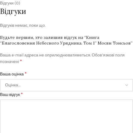
Відгуки (0)
Відгуки
Відгуків немає, поки що.
Будьте першим, хто залишив відгук на “Книга
“Благословення Небесного Урядника. Том 1” Мосян Тонсьов”
Ваша e-mail адреса не оприлюднюватиметься.
Обов’язкові поля
*
позначені
*
Ваша оцінка
*
Ваш відгук