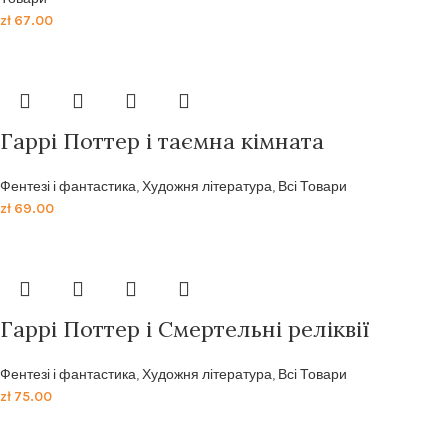
zł
67.00
Гаррі Поттер і таємна кімната
Фентезі і фантастика
,
Художня література
,
Всі Товари
zł
69.00
Гаррі Поттер і Смертельні реліквії
Фентезі і фантастика
,
Художня література
,
Всі Товари
zł
75.00