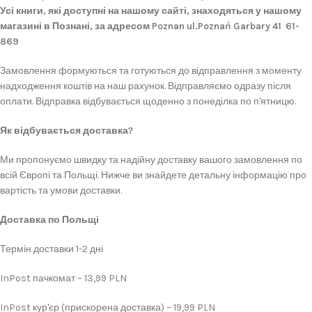
Усі книги, які доступні на нашому сайті, знаходяться у нашому
магазині в Познані, за адресом Poznan ul.Poznań Garbary 41 61-
869
Замовлення формуються та готуються до відправлення з моменту
надходження коштів на наш рахунок. Відправляємо одразу після
оплати. Відправка відбувається щоденно з понеділка по п'ятницю.
Як відбувається доставка?
Ми пропонуємо швидку та надійну доставку вашого замовлення по
всій Європі та Польщі. Нижче ви знайдете детальну інформацію про
вартість та умови доставки.
Доставка по Польщі
Термін доставки 1-2 дні
InPost пачкомат – 13,99 PLN
InPost кур'єр (прискорена доставка) – 19,99 PLN