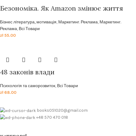
Безономіка. Як Amazon змінює життя
Бізнес література, мотивація
,
Маркетинг. Реклама
,
Маркетинг.
Реклама
,
Всі Товари
zł
55.00
48 законів влади
Психологія та саморозвиток
,
Всі Товари
zł
68.00
books051020@gmail.com
+48 570 470 018