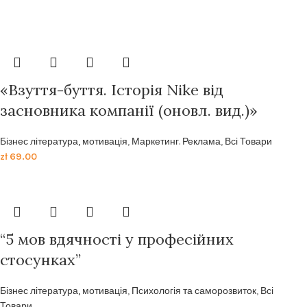
«Взуття-буття. Історія Nike від
засновника компанії (оновл. вид.)»
Бізнес література, мотивація
,
Маркетинг. Реклама
,
Всі Товари
zł
69.00
“5 мов вдячності у професійних
стосунках”
Бізнес література, мотивація
,
Психологія та саморозвиток
,
Всі
Товари