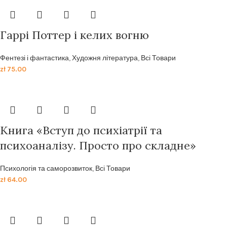
Гаррі Поттер і келих вогню
Фентезі і фантастика
,
Художня література
,
Всі Товари
zł
75.00
Книга «Вступ до психіатрії та
психоаналізу. Просто про складне»
Психологія та саморозвиток
,
Всі Товари
zł
64.00