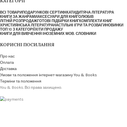
КАТЕГОРІЇ
ВСІ ТОВАРИ
ПОДАРУНКОВІ СЕРТИФІКАТИ
ДИТЯЧА ЛІТЕРАТУРА
КНИГИ ЗА ЖАНРАМИ
АКСЕСУАРИ ДЛЯ КНИГОЛЮБІВ
ЛІТНІЙ РОЗПРОДАЖ
ГОТОВІ ПІДБІРКИ КНИГ
КОМПЛЕКТИ КНИГ
ХРИСТИЯНСЬКА ЛІТЕРАТУРА
НАСТІЛЬНІ ІГРИ ТА РОЗВАГИ
НОВИНКИ
ТОП 10 З КАТЕГОРІЇ
ХІТИ ПРОДАЖУ
КНИГИ ДЛЯ ВИВЧЕННЯ ІНОЗЕМНИХ МОВ. СЛОВНИКИ
КОРИСНІ ПОСИЛАННЯ
Про нас
Оплата
Доставка
Умови та положення інтернет-магазину You & Books
Терміни та положення
You & Books. Всі права захищено.