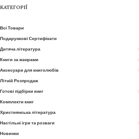
КАТЕГОРІЇ
Всі Товари
Подарункові Сертифікати
Дитяча література
Книги за жанрами
Аксесуари для книголюбів
Літній Розпродаж
Готові підбірки книг
Комплекти книг
Християнська література
Настільні ігри та розваги
Новинки