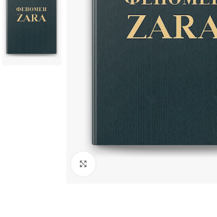
Click to enlarge