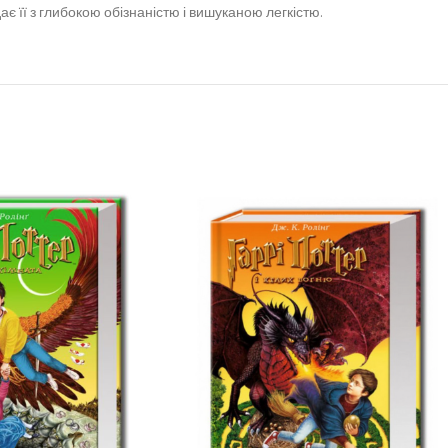
ає її з глибокою обізнаністю і вишуканою легкістю.