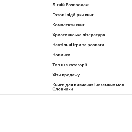
Літній Розпродаж
Готові підбірки книг
Комплекти книг
Християнська література
Настільні ігри та розваги
Новинки
Топ 10 з категорії
Хіти продажу
Книги для вивчення іноземних мов.
Словники