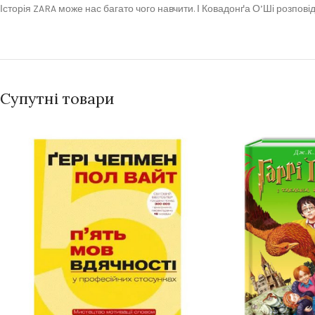
Історія ZARA може нас багато чого навчити. І Ковадонґа О’Ші розповід
Супутні товари