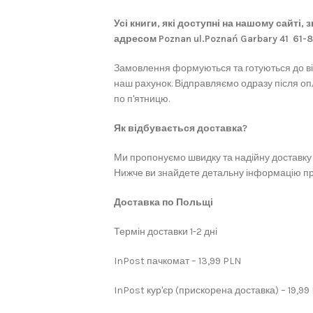
Усі книги, які доступні на нашому сайті,
адресом Poznan ul.Poznań Garbary 41 61-
Замовлення формуються та готуються до в
наш рахунок. Відправляємо одразу після оп
по п'ятницю.
Як відбувається доставка?
Ми пропонуємо швидку та надійну доставку 
Нижче ви знайдете детальну інформацію про
Доставка по Польщі
Термін доставки 1-2 дні
InPost пачкомат – 13,99 PLN
InPost кур'єр (прискорена доставка) – 19,99