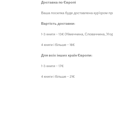
Доставка по Європі
Ваша посилка буде доставлена кур'єром пря
Вартість доставки:
1-3 книги – 13€ (Німеччина, Словаччина, Угор
4 книги і більше – 16€
Для всіх інших країн Європи:
1-3 книги – 17€
4 книги і більше – 21€