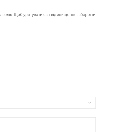
 волю. Щоб урятувати світ від знищення, вберегти