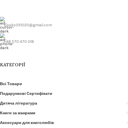
books051020@gmail.com
+48 570 470 018
КАТЕГОРІЇ
Всі Товари
Подарункові Сертифікати
Дитяча література
Книги за жанрами
Аксесуари для книголюбів