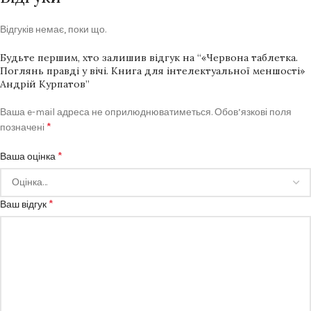
Відгуків немає, поки що.
Будьте першим, хто залишив відгук на “«Червона таблетка.
Поглянь правді у вічі. Книга для інтелектуальної меншості»
Андрій Курпатов”
Ваша e-mail адреса не оприлюднюватиметься.
Обов’язкові поля
*
позначені
*
Ваша оцінка
*
Ваш відгук