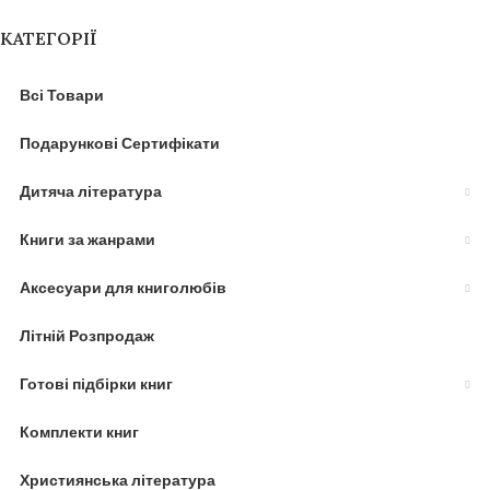
КАТЕГОРІЇ
Всі Товари
Подарункові Сертифікати
Дитяча література
Книги за жанрами
Аксесуари для книголюбів
Літній Розпродаж
Готові підбірки книг
Комплекти книг
Християнська література