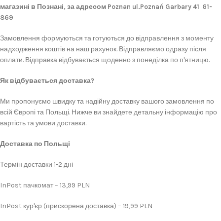
магазині в Познані, за адресом Poznan ul.Poznań Garbary 41 61-
869
Замовлення формуються та готуються до відправлення з моменту
надходження коштів на наш рахунок. Відправляємо одразу після
оплати. Відправка відбувається щоденно з понеділка по п'ятницю.
Як відбувається доставка?
Ми пропонуємо швидку та надійну доставку вашого замовлення по
всій Європі та Польщі. Нижче ви знайдете детальну інформацію про
вартість та умови доставки.
Доставка по Польщі
Термін доставки 1-2 дні
InPost пачкомат – 13,99 PLN
InPost кур'єр (прискорена доставка) – 19,99 PLN