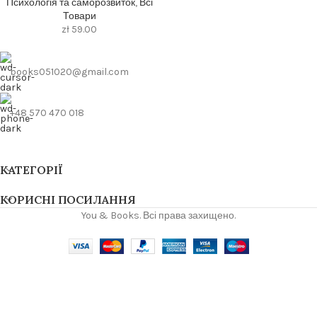
Психологія та саморозвиток
,
Всі
Товари
zł
59.00
books051020@gmail.com
+48 570 470 018
КАТЕГОРІЇ
КОРИСНІ ПОСИЛАННЯ
You & Books. Всі права захищено.