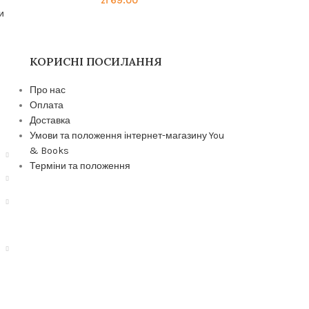
zł
69.00
и
КОРИСНІ ПОСИЛАННЯ
Про нас
Оплата
Доставка
Умови та положення інтернет-магазину You
& Books
Терміни та положення