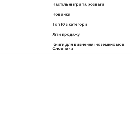
Настільні ігри та розваги
Новинки
Топ 10 з категорії
Хіти продажу
Книги для вивчення іноземних мов.
Словники