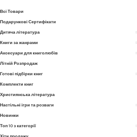
Всі Товари
Подарункові Сертифікати
Дитяча література
Книги за жанрами
Аксесуари для книголюбів
Літній Розпродаж
Готові підбірки книг
Комплекти книг
Християнська література
Настільні ігри та розваги
Новинки
Топ 10 з категорії
Хіти продажу