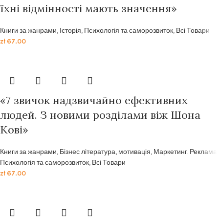
їхні відмінності мають значення»
Книги за жанрами
,
Історія
,
Психологія та саморозвиток
,
Всі Товари
zł
67.00
«7 звичок надзвичайно ефективних
людей. З новими розділами віж Шона
Кові»
Книги за жанрами
,
Бізнес література, мотивація
,
Маркетинг. Реклама
,
Психологія та саморозвиток
,
Всі Товари
zł
67.00