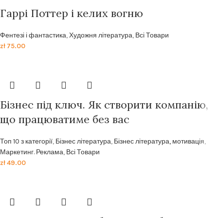
Гаррі Поттер і келих вогню
Фентезі і фантастика
,
Художня література
,
Всі Товари
zł
75.00
Бізнес під ключ. Як створити компанію,
що працюватиме без вас
Топ 10 з категорії
,
Бізнес література
,
Бізнес література, мотивація
,
Маркетинг. Реклама
,
Всі Товари
zł
49.00