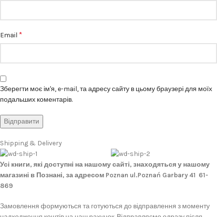
*
Email
Зберегти моє ім'я, e-mail, та адресу сайту в цьому браузері для моїх
подальших коментарів.
Shipping & Delivery
Усі книги, які доступні на нашому сайті, знаходяться у нашому
магазині в Познані, за адресом Poznan ul.Poznań Garbary 41 61-
869
Замовлення формуються та готуються до відправлення з моменту
надходження коштів на наш рахунок. Відправляємо одразу після