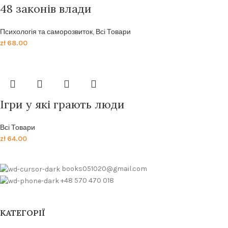
48 законів влади
Психологія та саморозвиток
,
Всі Товари
zł
68.00
Ігри у які грають люди
Всі Товари
zł
64.00
books051020@gmail.com
+48 570 470 018
КАТЕГОРІЇ