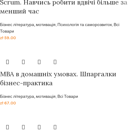
Scrum. Навчись робити вдвічі більше за
менший час
Бізнес література, мотивація
,
Психологія та саморозвиток
,
Всі
Товари
zł
59.00
MBA в домашніх умовах. Шпаргалки
бізнес-практика
Бізнес література, мотивація
,
Всі Товари
zł
67.00