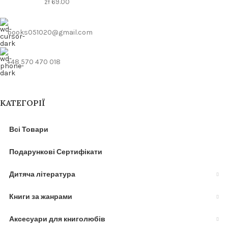
zł
69.00
books051020@gmail.com
+48 570 470 018
КАТЕГОРІЇ
Всі Товари
Подарункові Сертифікати
Дитяча література
Книги за жанрами
Аксесуари для книголюбів