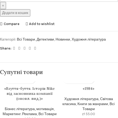
Додати в кошик
Compare
Add to wishlist
Категорії:
Всі Товари
,
Детективи
,
Новинки
,
Художня література
Share:
Супутні товари
«Взуття-буття. Історія Nike
«1984»
від засновника компанії
(оновл. вид.)»
Художня література
,
Світова
класика
,
Книги за жанрами
,
Всі
Бізнес література, мотивація
,
Товари
Маркетинг. Реклама
,
Всі Товари
zł
55.00