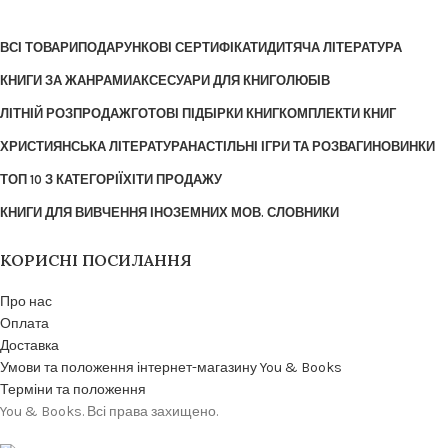
ВСІ ТОВАРИ
ПОДАРУНКОВІ СЕРТИФІКАТИ
ДИТЯЧА ЛІТЕРАТУРА
КНИГИ ЗА ЖАНРАМИ
АКСЕСУАРИ ДЛЯ КНИГОЛЮБІВ
ЛІТНІЙ РОЗПРОДАЖ
ГОТОВІ ПІДБІРКИ КНИГ
КОМПЛЕКТИ КНИГ
ХРИСТИЯНСЬКА ЛІТЕРАТУРА
НАСТІЛЬНІ ІГРИ ТА РОЗВАГИ
НОВИНКИ
ТОП 10 З КАТЕГОРІЇ
ХІТИ ПРОДАЖУ
КНИГИ ДЛЯ ВИВЧЕННЯ ІНОЗЕМНИХ МОВ. СЛОВНИКИ
КОРИСНІ ПОСИЛАННЯ
Про нас
Оплата
Доставка
Умови та положення інтернет-магазину You & Books
Терміни та положення
You & Books. Всі права захищено.