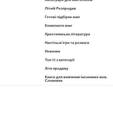
Літній Розпродаж
Готові підбірки книг
Комплекти книг
Християнська література
Настільні ігри та розваги
Новинки
Топ 10 з категорії
Хіти продажу
Книги для вивчення іноземних мов.
Словники