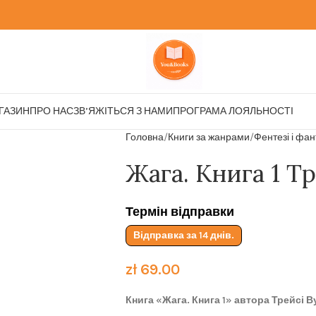
ГАЗИН
ПРО НАС
ЗВ’ЯЖІТЬСЯ З НАМИ
ПРОГРАМА ЛОЯЛЬНОСТІ
Головна
Книги за жанрами
Фентезі і фа
Жага. Книга 1 Т
Термін відправки
Відправка за 14 днів.
zł
69.00
Книга «Жага. Книга 1» автора Трейсі 