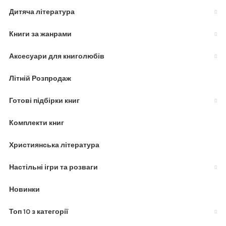
Дитяча література
Книги за жанрами
Аксесуари для книголюбів
Літній Розпродаж
Готові підбірки книг
Комплекти книг
Християнська література
Настільні ігри та розваги
Новинки
Топ 10 з категорії