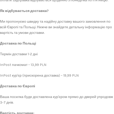
оплати. Відправка відбувається щоденно з понеділка по п'ятницю.
Як відбувається доставка?
Ми пропонуємо швидку та надійну доставку вашого замовлення по
всій Європі та Польщі. Нижче ви знайдете детальну інформацію про
вартість та умови доставки.
Доставка по Польщі
Термін доставки 1-2 дні
InPost пачкомат – 13,99 PLN
InPost кур'єр (прискорена доставка) – 19,99 PLN
Доставка по Європі
Ваша посилка буде доставлена кур'єром прямо до дверей упродовж
3-7 днів.
Вартість доставки: