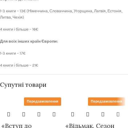
1-3 книги – 13€ (Німеччина, Словаччина, Угорщина, Латвія, Естонія,
Литва, Чехія)
4 книги і більше – 16€
Для всіх інших країн Європи:
1-3 книги – 17€
4 книги і більше – 21€
Супутні товари
Передзамовлення
Передзамовлення
«Вступ до
«Відьмак. Сезон