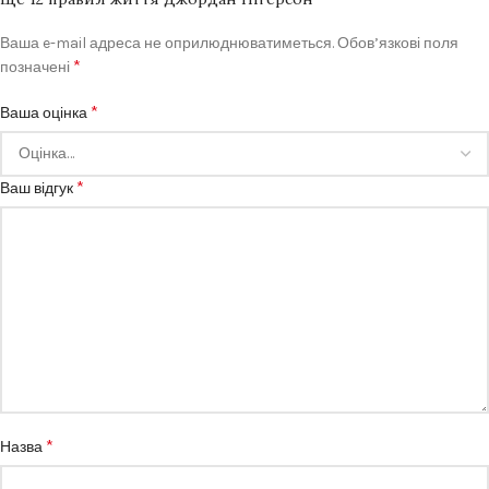
Ваша e-mail адреса не оприлюднюватиметься.
Обов’язкові поля
*
позначені
*
Ваша оцінка
*
Ваш відгук
*
Назва