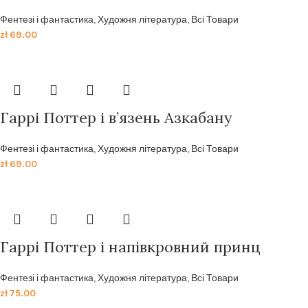
Фентезі і фантастика
,
Художня література
,
Всі Товари
zł
69.00
Гаррі Поттер і в’язень Азкабану
Фентезі і фантастика
,
Художня література
,
Всі Товари
zł
69.00
Гаррi Поттер i напiвкровний принц
Фентезі і фантастика
,
Художня література
,
Всі Товари
zł
75.00