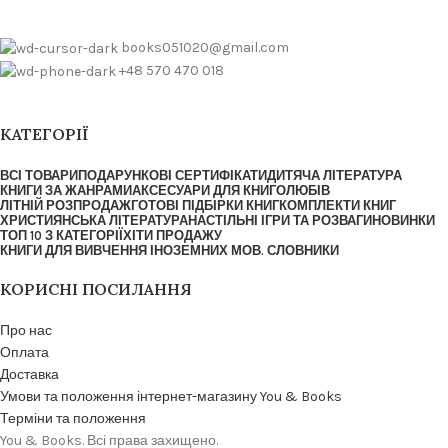
books051020@gmail.com
+48 570 470 018
КАТЕГОРІЇ
ВСІ ТОВАРИ
ПОДАРУНКОВІ СЕРТИФІКАТИ
ДИТЯЧА ЛІТЕРАТУРА
КНИГИ ЗА ЖАНРАМИ
АКСЕСУАРИ ДЛЯ КНИГОЛЮБІВ
ЛІТНІЙ РОЗПРОДАЖ
ГОТОВІ ПІДБІРКИ КНИГ
КОМПЛЕКТИ КНИГ
ХРИСТИЯНСЬКА ЛІТЕРАТУРА
НАСТІЛЬНІ ІГРИ ТА РОЗВАГИ
НОВИНКИ
ТОП 10 З КАТЕГОРІЇ
ХІТИ ПРОДАЖУ
КНИГИ ДЛЯ ВИВЧЕННЯ ІНОЗЕМНИХ МОВ. СЛОВНИКИ
КОРИСНІ ПОСИЛАННЯ
Про нас
Оплата
Доставка
Умови та положення інтернет-магазину You & Books
Терміни та положення
You & Books. Всі права захищено.