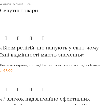
4 книги і більше – 21€
Супутні товари
Передзамовлення
«Вісім релігій, що панують у світі: чому
їхні відмінності мають значення»
Книги за жанрами
,
Історія
,
Психологія та саморозвиток
,
Всі Товари
zł
67.00
«7 звичок надзвичайно ефективних