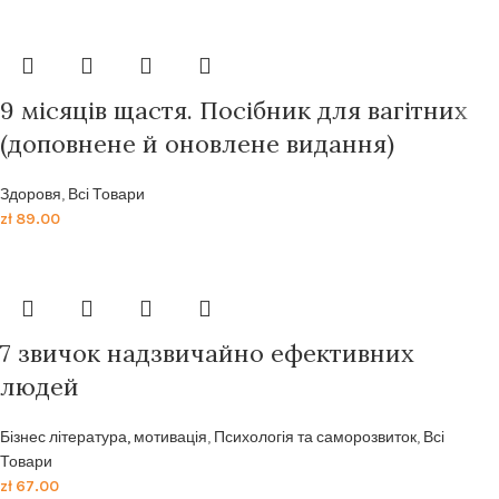
9 місяців щастя. Посібник для вагітних
(доповнене й оновлене видання)
Здоровя
,
Всі Товари
zł
89.00
7 звичок надзвичайно ефективних
людей
Бізнес література, мотивація
,
Психологія та саморозвиток
,
Всі
Товари
zł
67.00