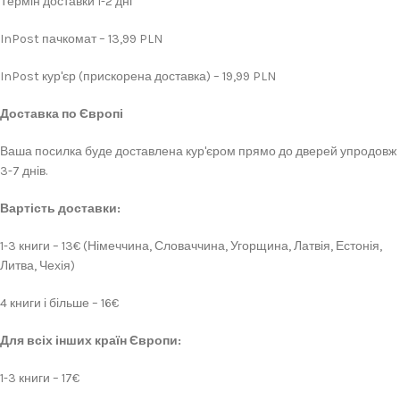
Термін доставки 1-2 дні
InPost пачкомат – 13,99 PLN
InPost кур'єр (прискорена доставка) – 19,99 PLN
Доставка по Європі
Ваша посилка буде доставлена кур'єром прямо до дверей упродовж
3-7 днів.
Вартість доставки:
1-3 книги – 13€ (Німеччина, Словаччина, Угорщина, Латвія, Естонія,
Литва, Чехія)
4 книги і більше – 16€
Для всіх інших країн Європи:
1-3 книги – 17€