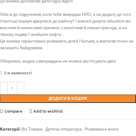
ця книжка допоможе дати гідну відсіч.
Хіба ж до підручників, коли тебе викрадає НЛО, а на додачу до того
гігантські ящери вдерлися до району? І взагалі докупи зійшлися всі
мислимі й немислимі причини, страхітливі й смішні пригоди, а на
твоєму подвір’ї знайшли нафту…
Ця книжка гарантовано розважить дітей і батьків, а вчителів точно не
залишить байдужими.
Обережно: жодне з виправдань не можна застосувати двічі.
2 в наявності
ДОДАТИ В КОШИК
Compare
Add to wishlist
Категорії:
Всі Товари
,
Дитяча література
,
Розвиваючі книги