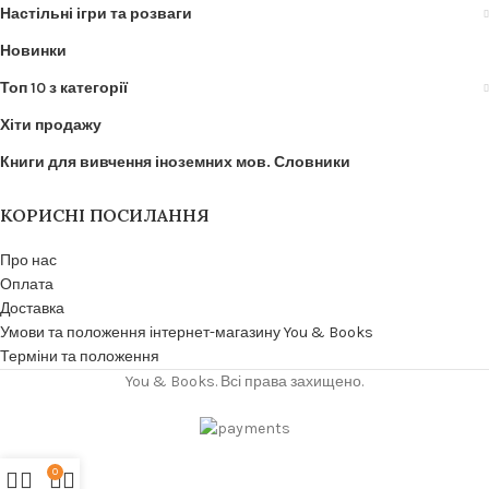
Настільні ігри та розваги
Новинки
Топ 10 з категорії
Хіти продажу
Книги для вивчення іноземних мов. Словники
КОРИСНІ ПОСИЛАННЯ
Про нас
Оплата
Доставка
Умови та положення інтернет-магазину You & Books
Терміни та положення
You & Books. Всі права захищено.
0