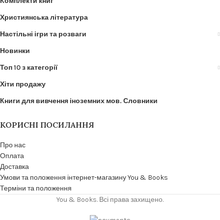
Комплекти книг
Християнська література
Настільні ігри та розваги
Новинки
Топ 10 з категорії
Хіти продажу
Книги для вивчення іноземних мов. Словники
КОРИСНІ ПОСИЛАННЯ
Про нас
Оплата
Доставка
Умови та положення інтернет-магазину You & Books
Терміни та положення
You & Books. Всі права захищено.