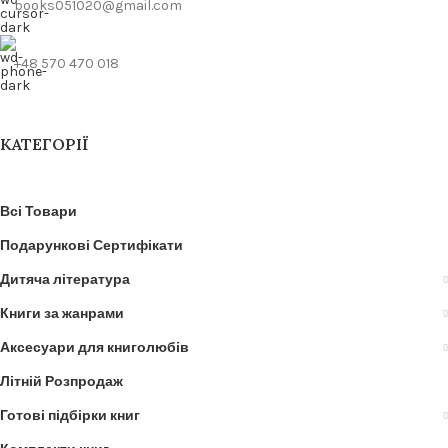
books051020@gmail.com
+48 570 470 018
КАТЕГОРІЇ
Всі Товари
Подарункові Сертифікати
Дитяча література
Книги за жанрами
Аксесуари для книголюбів
Літній Розпродаж
Готові підбірки книг