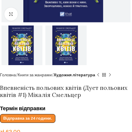
Click to enlarge
Головна
Книги за жанрами
Художня література
Впевненість польових квітів (Дует польових
квітів #1) Мікалія Смельцер
Термін відправки
Відправка за 24 години.
zł
62.00