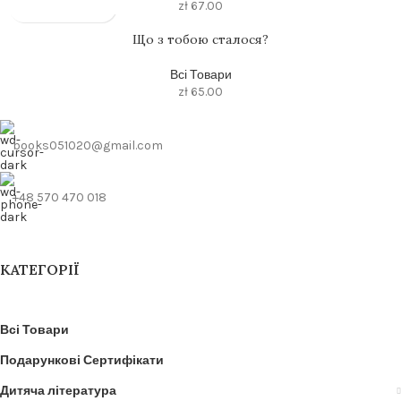
zł
67.00
Що з тобою сталося?
Всі Товари
zł
65.00
books051020@gmail.com
+48 570 470 018
КАТЕГОРІЇ
Всі Товари
Подарункові Сертифікати
Дитяча література