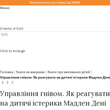
Безкоштовна доставка від
199zl
Меню
0
items
zł
0.00
-32%
Click to enlarge
Головна
Книги за жанрами
Книги про виховання дітей
Управління гнівом. Як реагувати на дитячі істерики Мадлен Дені
Управління гнівом. Як реагувати
на дитячі істерики Мадлен Дені