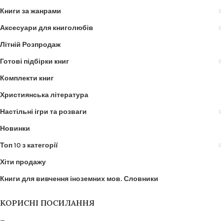
Книги за жанрами
Аксесуари для книголюбів
Літній Розпродаж
Готові підбірки книг
Комплекти книг
Християнська література
Настільні ігри та розваги
Новинки
Топ 10 з категорії
Хіти продажу
Книги для вивчення іноземних мов. Словники
КОРИСНІ ПОСИЛАННЯ