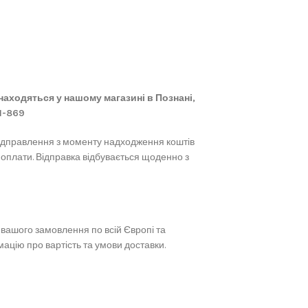
 знаходяться у нашому магазині в Познані,
61-869
ідправлення з моменту надходження коштів
 оплати. Відправка відбувається щоденно з
вашого замовлення по всій Європі та
ацію про вартість та умови доставки.