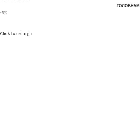
ГОЛОВНА
М
-5%
Click to enlarge