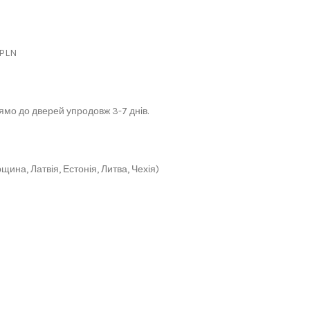
 PLN
мо до дверей упродовж 3-7 днів.
щина, Латвія, Естонія, Литва, Чехія)