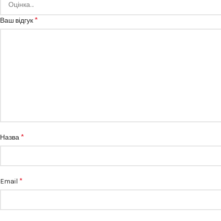
*
Ваш відгук
*
Назва
*
Email