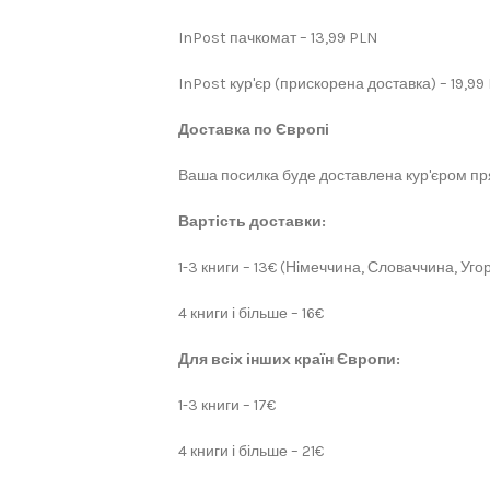
InPost пачкомат – 13,99 PLN
InPost кур'єр (прискорена доставка) – 19,99
Доставка по Європі
Ваша посилка буде доставлена кур'єром пря
Вартість доставки:
1-3 книги – 13€ (Німеччина, Словаччина, Угор
4 книги і більше – 16€
Для всіх інших країн Європи:
1-3 книги – 17€
4 книги і більше – 21€