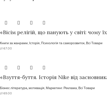
«Вісім релігій, що панують у світі: чому 
Книги за жанрами
,
Історія
,
Психологія та саморозвиток
,
Всі Товари
zł
67.00
«Взуття-буття. Історія Nike від засновник
Бізнес література, мотивація
,
Маркетинг. Реклама
,
Всі Товари
zł
69.00