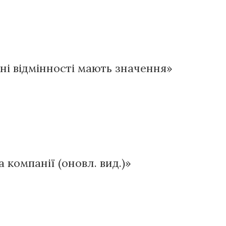
їхні відмінності мають значення»
а компанії (оновл. вид.)»