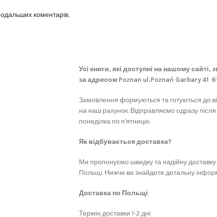
 подальших коментарів.
Усі книги, які доступні на нашому сайті,
за адресом Poznan ul.Poznań Garbary 41 
Замовлення формуються та готуються до в
на наш рахунок. Відправляємо одразу після
понеділка по п'ятницю.
Як відбувається доставка?
Ми пропонуємо швидку та надійну доставку 
Польщі. Нижче ви знайдете детальну інформ
Доставка по Польщі
Термін доставки 1-2 дні