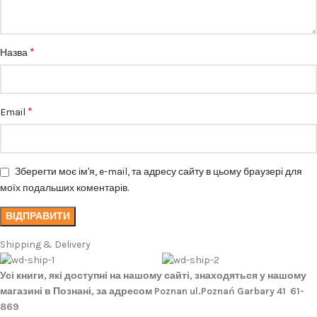
*
Назва
*
Email
Зберегти моє ім'я, e-mail, та адресу сайту в цьому браузері для
моїх подальших коментарів.
Shipping & Delivery
Усі книги, які доступні на нашому сайті, знаходяться у нашому
магазині в Познані, за адресом Poznan ul.Poznań Garbary 41 61-
869