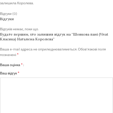
залишила Королева.
Відгуки (0)
Відгуки
Відгуків немає, поки що.
Будьте першим, хто залишив відгук на “Шовкова пані (Vivat
Класика) Наталена Королева”
Ваша e-mail адреса не оприлюднюватиметься.
Обов’язкові поля
*
позначені
*
Ваша оцінка
*
Ваш відгук