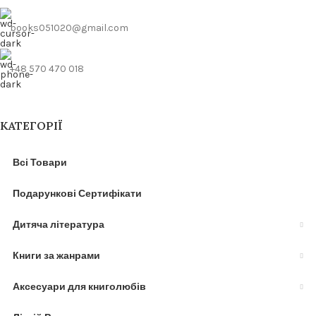
books051020@gmail.com
+48 570 470 018
КАТЕГОРІЇ
Всі Товари
Подарункові Сертифікати
Дитяча література
Книги за жанрами
Аксесуари для книголюбів