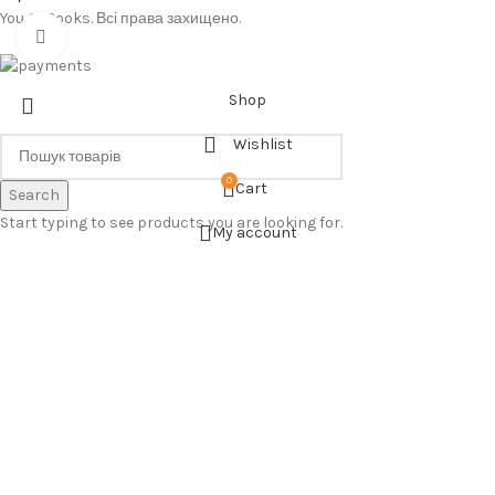
You & Books. Всі права захищено.
Click to enlarge
Shop
Wishlist
0
Cart
Search
Start typing to see products you are looking for.
My account