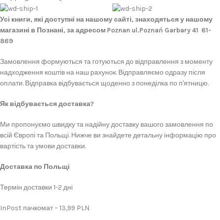
Усі книги, які доступні на нашому сайті, знаходяться у нашому
магазині в Познані, за адресом Poznan ul.Poznań Garbary 41 61-
869
Замовлення формуються та готуються до відправлення з моменту
надходження коштів на наш рахунок. Відправляємо одразу після
оплати. Відправка відбувається щоденно з понеділка по п'ятницю.
Як відбувається доставка?
Ми пропонуємо швидку та надійну доставку вашого замовлення по
всій Європі та Польщі. Нижче ви знайдете детальну інформацію про
вартість та умови доставки.
Доставка по Польщі
Термін доставки 1-2 дні
InPost пачкомат – 13,99 PLN