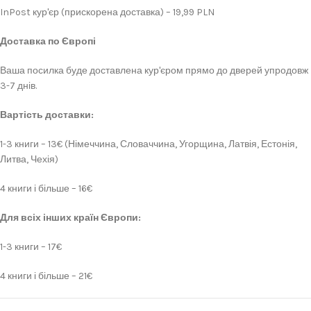
InPost кур'єр (прискорена доставка) – 19,99 PLN
Доставка по Європі
Ваша посилка буде доставлена кур'єром прямо до дверей упродовж
3-7 днів.
Вартість доставки:
1-3 книги – 13€ (Німеччина, Словаччина, Угорщина, Латвія, Естонія,
Литва, Чехія)
4 книги і більше – 16€
Для всіх інших країн Європи:
1-3 книги – 17€
4 книги і більше – 21€