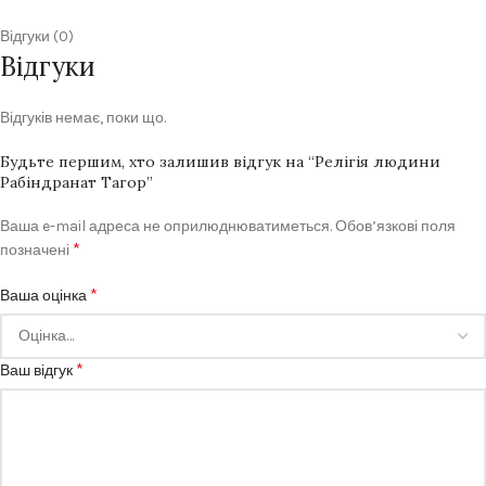
Відгуки (0)
Відгуки
Відгуків немає, поки що.
Будьте першим, хто залишив відгук на “Релігія людини
Рабіндранат Тагор”
Ваша e-mail адреса не оприлюднюватиметься.
Обов’язкові поля
*
позначені
*
Ваша оцінка
*
Ваш відгук