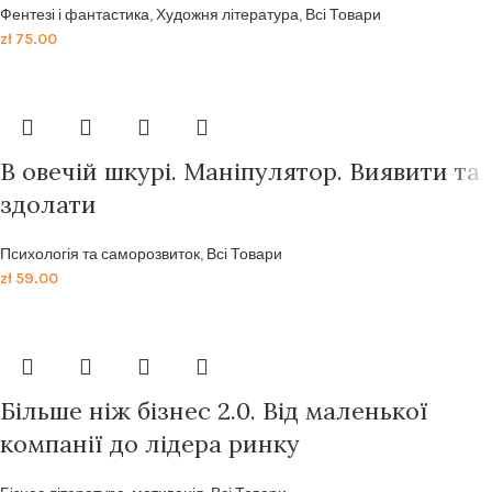
Фентезі і фантастика
,
Художня література
,
Всі Товари
zł
75.00
В овечій шкурі. Маніпулятор. Виявити та
здолати
Психологія та саморозвиток
,
Всі Товари
zł
59.00
Більше ніж бізнес 2.0. Від маленької
компанії до лідера ринку