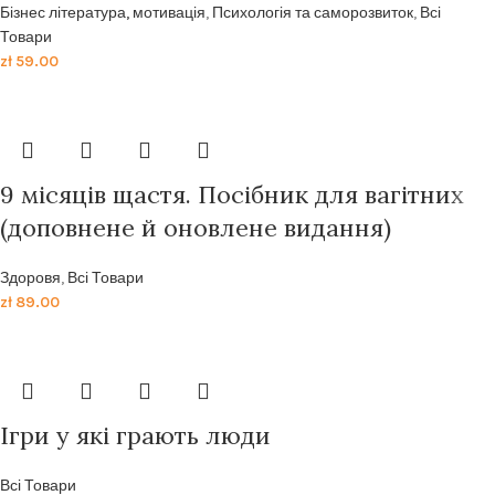
Бізнес література, мотивація
,
Психологія та саморозвиток
,
Всі
Товари
zł
59.00
9 місяців щастя. Посібник для вагітних
(доповнене й оновлене видання)
Здоровя
,
Всі Товари
zł
89.00
Ігри у які грають люди
Всі Товари