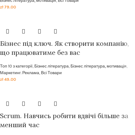
Бізнес література, мотивація
,
Всі Товари
zł
79.00
Бізнес під ключ. Як створити компанію,
що працюватиме без вас
Топ 10 з категорії
,
Бізнес література
,
Бізнес література, мотивація
,
Маркетинг. Реклама
,
Всі Товари
zł
49.00
Scrum. Навчись робити вдвічі більше за
менший час