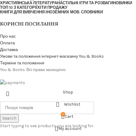
ХРИСТИЯНСЬКА ЛІТЕРАТУРА
НАСТІЛЬНІ ІГРИ ТА РОЗВАГИ
НОВИНКИ
ТОП 10 З КАТЕГОРІЇ
ХІТИ ПРОДАЖУ
КНИГИ ДЛЯ ВИВЧЕННЯ ІНОЗЕМНИХ МОВ. СЛОВНИКИ
КОРИСНІ ПОСИЛАННЯ
Про нас
Оплата
Доставка
Умови та положення інтернет-магазину You & Books
Терміни та положення
You & Books. Всі права захищено.
Shop
Wishlist
0
Cart
Search
Start typing to see products you are looking for.
My account