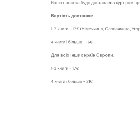
Ваша посилка буде доставлена кур'єром пря
Вартість доставки:
1-3 книги – 13€ (Німеччина, Словаччина, Угор
4 книги і більше – 16€
Для всіх інших країн Європи:
1-3 книги – 17€
4 книги і більше – 21€