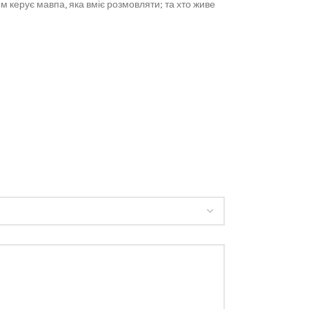
м керує мавпа, яка вміє розмовляти; та хто живе