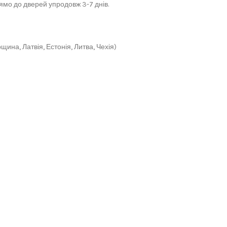
мо до дверей упродовж 3-7 днів.
щина, Латвія, Естонія, Литва, Чехія)