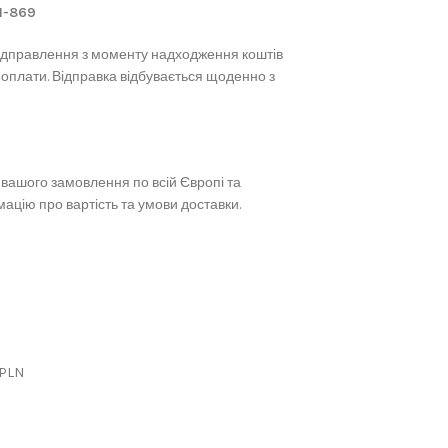
61-869
ідправлення з моменту надходження коштів
 оплати. Відправка відбувається щоденно з
вашого замовлення по всій Європі та
ацію про вартість та умови доставки.
 PLN