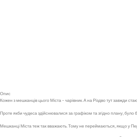
Опис
Кожен з мешканців цього Міста – чарівник. А на Різдво тут завжди ста
Проте якби чудеса здійснювалися за графіком та згідно плану, було б 
Мешканці Міста теж так вважають. Тому не переймаються, якщо у Пер