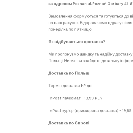
за адресом Poznan ul.Poznań Garbary 41 
Замовлення формуються та готуються до в
на наш рахунок. Відправляємо одразу після
понеділка по п'ятницю.
Як відбувається доставка?
Ми пропонуємо швидку та надійну доставку 
Польщі. Нижче ви знайдете детальну інформ
Доставка по Польщі
Термін доставки 1-2 дні
InPost пачкомат – 13,99 PLN
InPost кур'єр (прискорена доставка) – 19,99
Доставка по Європі