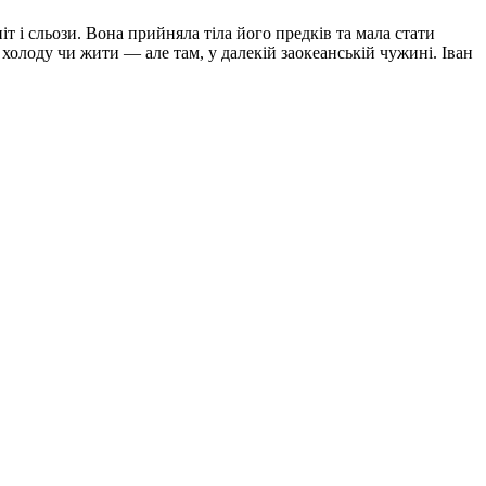
піт і сльози. Вона прийняла тіла його предків та мала стати
холоду чи жити — але там, у далекій заокеанській чужині. Іван