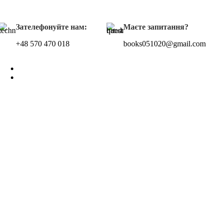
Зателефонуйте нам:
Маєте запитання?
+48 570 470 018
books051020@gmail.com