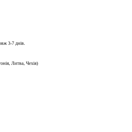
вж 3-7 днів.
онія, Литва, Чехія)