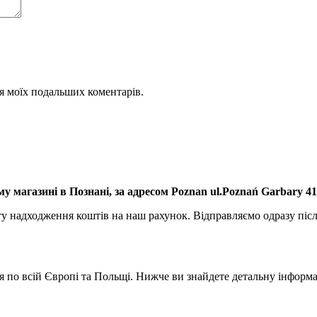
для моїх подальших коментарів.
му магазині в Познані, за адресом Poznan ul.Poznań Garbary 4
 надходження коштів на наш рахунок. Відправляємо одразу після
по всій Європі та Польщі. Нижче ви знайдете детальну інформац