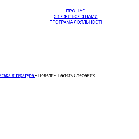
Хіти продажу
ПРО НАС
ЗВ’ЯЖІТЬСЯ З НАМИ
ПРОГРАМА ЛОЯЛЬНОСТІ
нська література
«Новели» Василь Стефаник