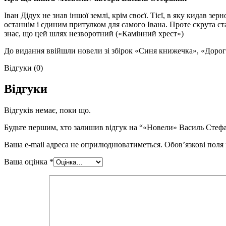
Іван Дідух не знав іншої землі, крім своєї. Тієї, в яку кидав зе
останнім і єдиним притулком для самого Івана. Проте скрута ст
знає, що цей шлях незворотний («Камінний хрест»)
До видання ввійшли новели зі збірок «Синя книжечка», «Дорога
Відгуки (0)
Відгуки
Відгуків немає, поки що.
Будьте першим, хто залишив відгук на “«Новели» Василь Стеф
Ваша e-mail адреса не оприлюднюватиметься.
Обов’язкові поля
Ваша оцінка
*