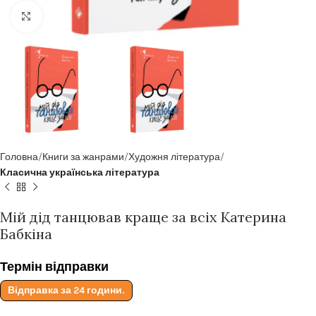
Click to enlarge
Головна
Книги за жанрами
Художня література
Класична українська література
Мій дід танцював краще за всіх Катерина
Бабкіна
Термін відправки
Відправка за 24 години.