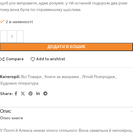
щоб усе виправити, адже розуміє: у тій останній подорожі два роки
тому вона була по-справжньому щаслива.
2 в наявності
ДОДАТИ В КОШИК
Compare
Add to wishlist
Категорії:
Всі Товари
,
Книги за жанрами
,
Літній Розпродаж
,
Художня література
Share:
Опис
Опис книги
У Поппі й Алекса немає нічого спільного. Вона свавільна й непокірна,