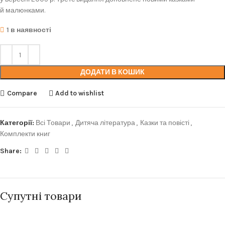
й малюнками.
1 в наявності
ДОДАТИ В КОШИК
Compare
Add to wishlist
Категорії:
Всі Товари
,
Дитяча література
,
Казки та повісті
,
Комплекти книг
Share:
Супутні товари