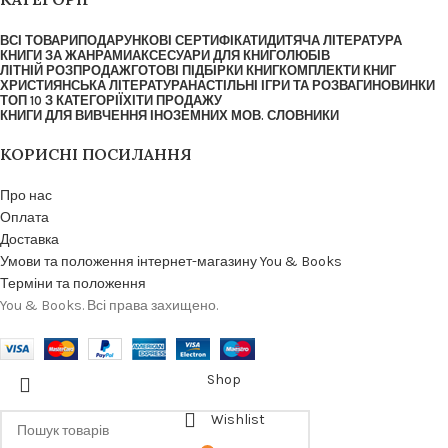
ВСІ ТОВАРИ
ПОДАРУНКОВІ СЕРТИФІКАТИ
ДИТЯЧА ЛІТЕРАТУРА
КНИГИ ЗА ЖАНРАМИ
АКСЕСУАРИ ДЛЯ КНИГОЛЮБІВ
ЛІТНІЙ РОЗПРОДАЖ
ГОТОВІ ПІДБІРКИ КНИГ
КОМПЛЕКТИ КНИГ
ХРИСТИЯНСЬКА ЛІТЕРАТУРА
НАСТІЛЬНІ ІГРИ ТА РОЗВАГИ
НОВИНКИ
ТОП 10 З КАТЕГОРІЇ
ХІТИ ПРОДАЖУ
КНИГИ ДЛЯ ВИВЧЕННЯ ІНОЗЕМНИХ МОВ. СЛОВНИКИ
КОРИСНІ ПОСИЛАННЯ
Про нас
Оплата
Доставка
Умови та положення інтернет-магазину You & Books
Терміни та положення
You & Books. Всі права захищено.
Shop
Wishlist