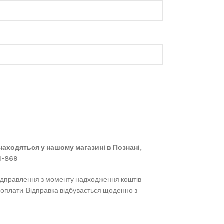
 знаходяться у нашому магазині в Познані,
61-869
ідправлення з моменту надходження коштів
 оплати. Відправка відбувається щоденно з