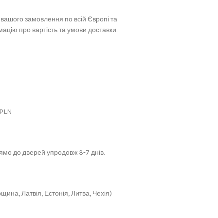
вашого замовлення по всій Європі та
ацію про вартість та умови доставки.
 PLN
мо до дверей упродовж 3-7 днів.
щина, Латвія, Естонія, Литва, Чехія)