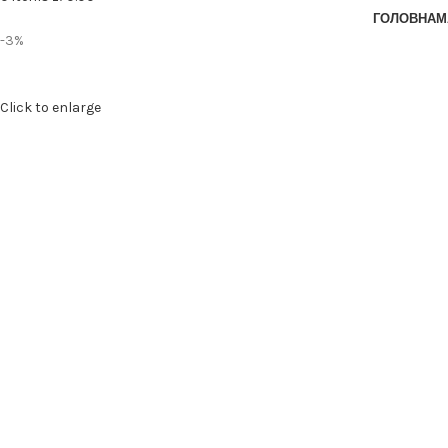
ГОЛОВНА
М
-3%
Click to enlarge