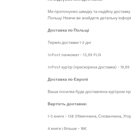
Ми пропонуємо швидку та надійну доставку 
Польщі. Нижче ви знайдете детальну інформ
Доставка по Польщі
Термін доставки 1-2 дні
InPost пачкомат – 13,99 PLN
InPost кур'єр (прискорена доставка) – 19,99
Доставка по Європі
Ваша посилка буде доставлена кур'єром пря
Вартість доставки:
1-3 книги – 13€ (Німеччина, Словаччина, Угор
4 книги і більше – 16€