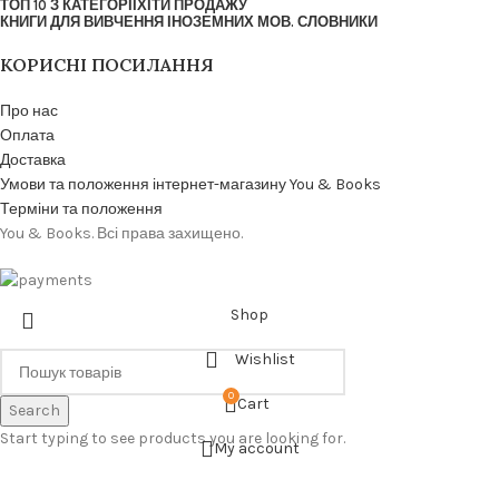
ТОП 10 З КАТЕГОРІЇ
ХІТИ ПРОДАЖУ
КНИГИ ДЛЯ ВИВЧЕННЯ ІНОЗЕМНИХ МОВ. СЛОВНИКИ
КОРИСНІ ПОСИЛАННЯ
Про нас
Оплата
Доставка
Умови та положення інтернет-магазину You & Books
Терміни та положення
You & Books. Всі права захищено.
Shop
Wishlist
0
Cart
Search
Start typing to see products you are looking for.
My account