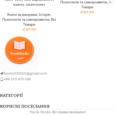
Психологія та саморозвиток
,
Всі
мають значення»
Товари
zł
67.00
Книги за жанрами
,
Історія
,
Психологія та саморозвиток
,
Всі
Товари
zł
67.00
books051020@gmail.com
+48 570 470 018
КАТЕГОРІЇ
КОРИСНІ ПОСИЛАННЯ
You & Books. Всі права захищено.