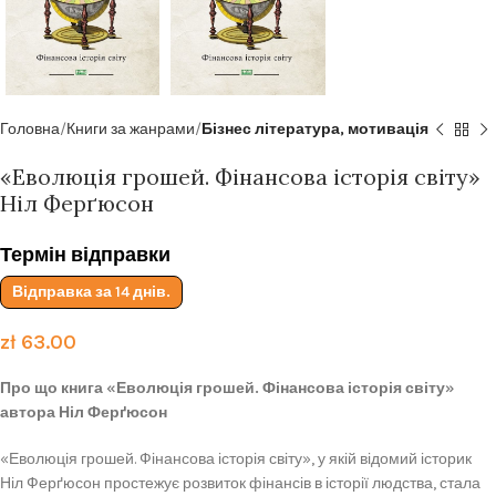
Головна
Книги за жанрами
Бізнес література, мотивація
«Еволюція грошей. Фінансова історія світу»
Ніл Ферґюсон
Термін відправки
Відправка за 14 днів.
zł
63.00
Про що книга «Еволюція грошей. Фінансова історія світу»
автора Ніл Ферґюсон
«Еволюція грошей. Фінансова історія світу», у якій відомий історик
Ніл Ферґюсон простежує розвиток фінансів в історії людства, стала