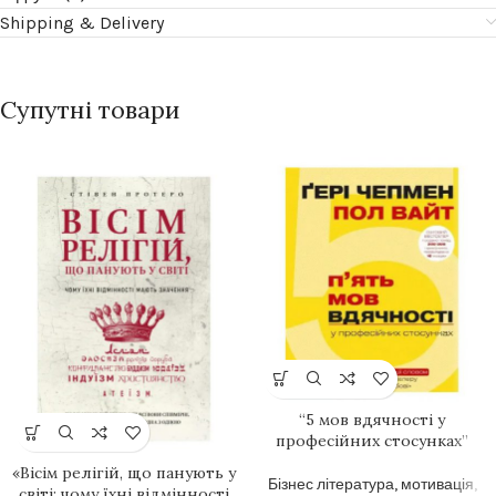
Shipping & Delivery
Супутні товари
“5 мов вдячності у
професійних стосунках”
«Вісім релігій, що панують у
Бізнес література, мотивація
,
світі: чому їхні відмінності