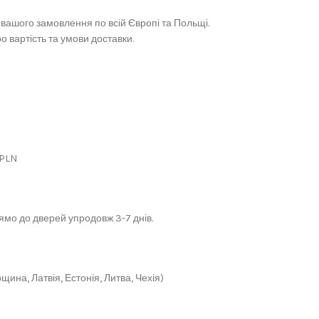
вашого замовлення по всій Європі та Польщі.
 вартість та умови доставки.
 PLN
мо до дверей упродовж 3-7 днів.
щина, Латвія, Естонія, Литва, Чехія)