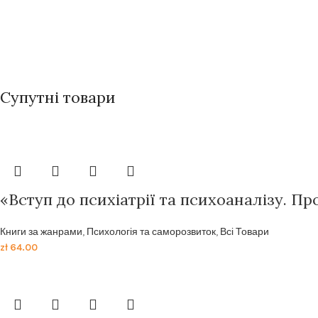
Супутні товари
«Вступ до психіатрії та психоаналізу. П
Книги за жанрами
,
Психологія та саморозвиток
,
Всі Товари
zł
64.00