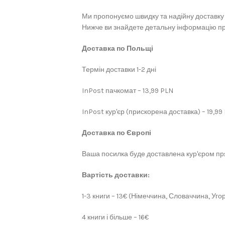
Ми пропонуємо швидку та надійну доставку 
Нижче ви знайдете детальну інформацію про
Доставка по Польщі
Термін доставки 1-2 дні
InPost пачкомат – 13,99 PLN
InPost кур'єр (прискорена доставка) – 19,99
Доставка по Європі
Ваша посилка буде доставлена кур'єром пря
Вартість доставки:
1-3 книги – 13€ (Німеччина, Словаччина, Угор
4 книги і більше – 16€