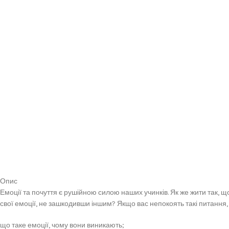
Опис
Емоції та почуття є рушійною силою наших учинків. Як же жити так, 
свої емоції, не зашкодивши іншим? Якщо вас непокоять такі питання, п
що таке емоції, чому вони виникають;