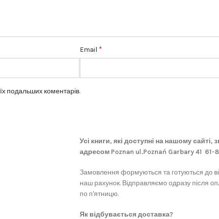
*
Email
оїх подальших коментарів.
Усі книги, які доступні на нашому сайті,
адресом Poznan ul.Poznań Garbary 41 61-
Замовлення формуються та готуються до в
наш рахунок. Відправляємо одразу після оп
по п'ятницю.
Як відбувається доставка?