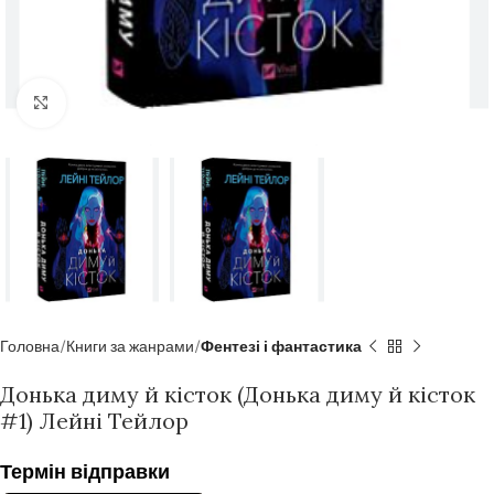
Click to enlarge
Головна
Книги за жанрами
Фентезі і фантастика
Донька диму й кісток (Донька диму й кісток
#1) Лейні Тейлор
Термін відправки