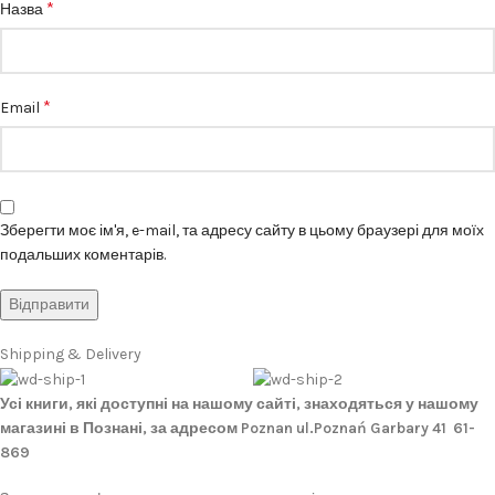
*
Назва
*
Email
Зберегти моє ім'я, e-mail, та адресу сайту в цьому браузері для моїх
подальших коментарів.
Shipping & Delivery
Усі книги, які доступні на нашому сайті, знаходяться у нашому
магазині в Познані, за адресом Poznan ul.Poznań Garbary 41 61-
869