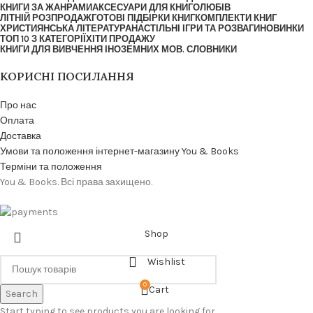
КНИГИ ЗА ЖАНРАМИ
АКСЕСУАРИ ДЛЯ КНИГОЛЮБІВ
ЛІТНІЙ РОЗПРОДАЖ
ГОТОВІ ПІДБІРКИ КНИГ
КОМПЛЕКТИ КНИГ
ХРИСТИЯНСЬКА ЛІТЕРАТУРА
НАСТІЛЬНІ ІГРИ ТА РОЗВАГИ
НОВИНКИ
ТОП 10 З КАТЕГОРІЇ
ХІТИ ПРОДАЖУ
КНИГИ ДЛЯ ВИВЧЕННЯ ІНОЗЕМНИХ МОВ. СЛОВНИКИ
КОРИСНІ ПОСИЛАННЯ
Про нас
Оплата
Доставка
Умови та положення інтернет-магазину You & Books
Терміни та положення
You & Books. Всі права захищено.
Shop
Wishlist
0
Cart
Search
Start typing to see products you are looking for.