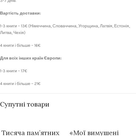
3-7 днів.
Вартість доставки:
1-3 книги – 13€ (Німеччина, Словаччина, Угорщина, Латвія, Естонія,
Литва, Чехія)
4 книги і більше – 16€
Для всіх інших країн Європи:
1-3 книги – 17€
4 книги і більше – 21€
Супутні товари
Тисяча пам’ятних
«Мої вимушені