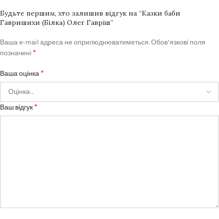
Будьте першим, хто залишив відгук на “Казки баби
Гавришихи (Білка) Олег Гавріш”
Ваша e-mail адреса не оприлюднюватиметься.
Обов’язкові поля
*
позначені
*
Ваша оцінка
*
Ваш відгук