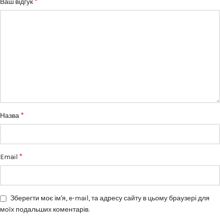
*
Ваш відгук
*
Назва
*
Email
Зберегти моє ім'я, e-mail, та адресу сайту в цьому браузері для
моїх подальших коментарів.