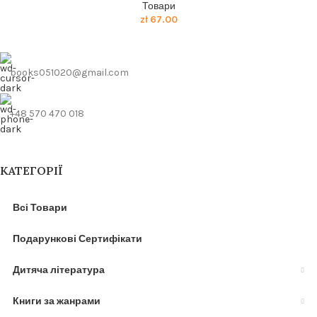
Товари
zł
67.00
books051020@gmail.com
+48 570 470 018
КАТЕГОРІЇ
Всі Товари
Подарункові Сертифікати
Дитяча література
Книги за жанрами