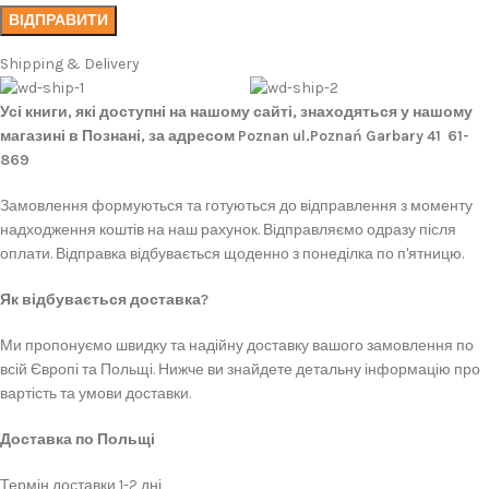
Shipping & Delivery
Усі книги, які доступні на нашому сайті, знаходяться у нашому
магазині в Познані, за адресом Poznan ul.Poznań Garbary 41 61-
869
Замовлення формуються та готуються до відправлення з моменту
надходження коштів на наш рахунок. Відправляємо одразу після
оплати. Відправка відбувається щоденно з понеділка по п'ятницю.
Як відбувається доставка?
Ми пропонуємо швидку та надійну доставку вашого замовлення по
всій Європі та Польщі. Нижче ви знайдете детальну інформацію про
вартість та умови доставки.
Доставка по Польщі
Термін доставки 1-2 дні