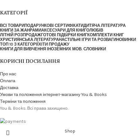
КАТЕГОРІЇ
ВСІ ТОВАРИ
ПОДАРУНКОВІ СЕРТИФІКАТИ
ДИТЯЧА ЛІТЕРАТУРА
КНИГИ ЗА ЖАНРАМИ
АКСЕСУАРИ ДЛЯ КНИГОЛЮБІВ
ЛІТНІЙ РОЗПРОДАЖ
ГОТОВІ ПІДБІРКИ КНИГ
КОМПЛЕКТИ КНИГ
ХРИСТИЯНСЬКА ЛІТЕРАТУРА
НАСТІЛЬНІ ІГРИ ТА РОЗВАГИ
НОВИНКИ
ТОП 10 З КАТЕГОРІЇ
ХІТИ ПРОДАЖУ
КНИГИ ДЛЯ ВИВЧЕННЯ ІНОЗЕМНИХ МОВ. СЛОВНИКИ
КОРИСНІ ПОСИЛАННЯ
Про нас
Оплата
Доставка
Умови та положення інтернет-магазину You & Books
Терміни та положення
You & Books. Всі права захищено.
Shop