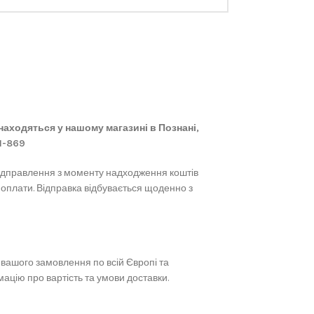
 знаходяться у нашому магазині в Познані,
61-869
ідправлення з моменту надходження коштів
 оплати. Відправка відбувається щоденно з
вашого замовлення по всій Європі та
ацію про вартість та умови доставки.