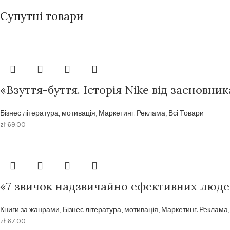
Супутні товари
«Взуття-буття. Історія Nike від засновник
Бізнес література, мотивація
,
Маркетинг. Реклама
,
Всі Товари
zł
69.00
«7 звичок надзвичайно ефективних люде
Книги за жанрами
,
Бізнес література, мотивація
,
Маркетинг. Реклама
zł
67.00