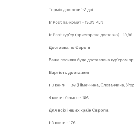
Термін доставки 1-2 дні
InPost пачкомат – 13,99 PLN
InPost кур'єр (прискорена доставка) – 19,99
Доставка по Європі
Ваша посилка буде доставлена кур'єром пря
Вартість доставки:
1-3 книги – 13€ (Німеччина, Словаччина, Угор
4 книги і більше – 16€
Для всіх інших країн Європи:
1-3 книги – 17€