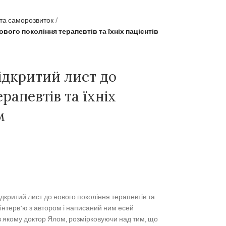
 та саморозвиток
ового покоління терапевтів та їхніх пацієнтів
Відкритий лист до
рапевтів та їхніх
м
дкритий лист до нового покоління терапевтів та
ь інтерв’ю з автором і написаний ним есей
 в якому доктор Ялом, розмірковуючи над тим, що