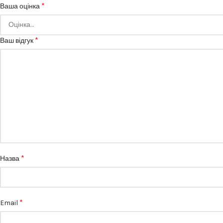
*
Ваша оцінка
*
Ваш відгук
*
Назва
*
Email