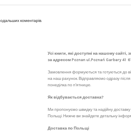
 подальших коментарів.
Усі книги, які доступні на нашому сайті,
за адресом Poznan ul.Poznań Garbary 41 
Замовлення формуються та готуються до в
на наш рахунок. Відправляємо одразу після
понеділка по п'ятницю.
Як відбувається доставка?
Ми пропонуємо швидку та надійну доставку 
Польщі. Нижче ви знайдете детальну інформ
Доставка по Польщі