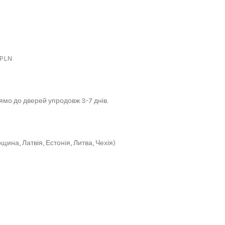
 PLN
мо до дверей упродовж 3-7 днів.
щина, Латвія, Естонія, Литва, Чехія)